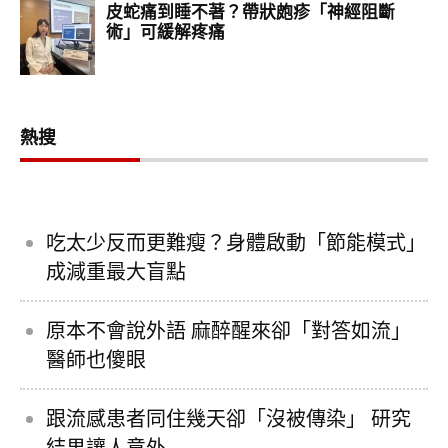
熱搜
吃太少反而更難瘦？身體啟動「節能模式」
成減重最大盲點
原本不會說外語 麻醉醒來卻「對答如流」
醫師也傻眼
跟流感患者同住幾天卻「沒被傳染」 研究
結果讓人意外