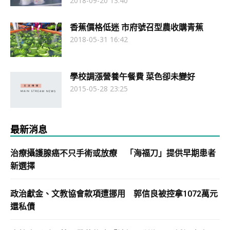
2018-09-20 13:40
香蕉價格低迷 市府號召型農收購青蕉
2018-05-31 16:42
學校調漲營養午餐費 菜色卻未變好
2015-05-28 23:25
最新消息
治療攝護腺癌不只手術或放療 「海福刀」提供早期患者
新選擇
政治獻金、文教協會款項遭挪用 郭信良被控拿1072萬元
還私債