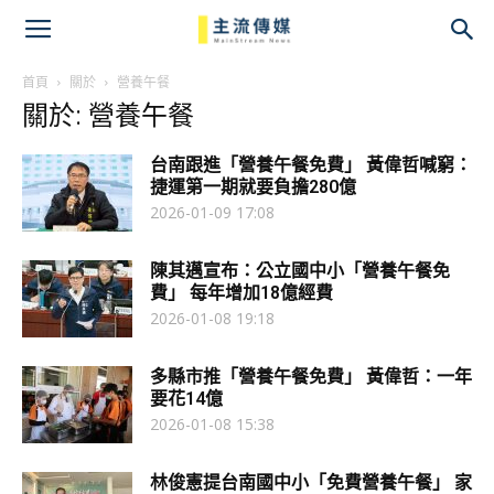
主
流
首頁
關於
營養午餐
關於: 營養午餐
傳
台南跟進「營養午餐免費」 黃偉哲喊窮：
媒
捷運第一期就要負擔280億
2026-01-09 17:08
陳其邁宣布：公立國中小「營養午餐免
費」 每年增加18億經費
2026-01-08 19:18
多縣市推「營養午餐免費」 黃偉哲：一年
要花14億
2026-01-08 15:38
林俊憲提台南國中小「免費營養午餐」 家