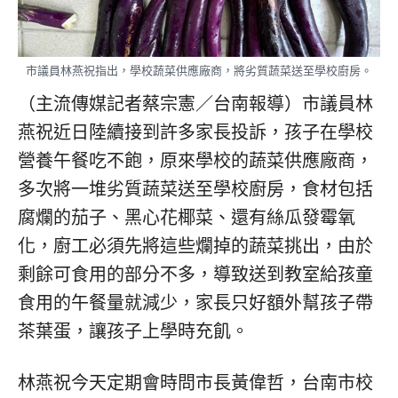
市議員林燕祝指出，學校蔬菜供應廠商，將劣質蔬菜送至學校廚房。
（主流傳媒記者蔡宗憲／台南報導）市議員林
燕祝近日陸續接到許多家長投訴，孩子在學校
營養午餐吃不飽，原來學校的蔬菜供應廠商，
多次將一堆劣質蔬菜送至學校廚房，食材包括
腐爛的茄子、黑心花椰菜、還有絲瓜發霉氧
化，廚工必須先將這些爛掉的蔬菜挑出，由於
剩餘可食用的部分不多，導致送到教室給孩童
食用的午餐量就減少，家長只好額外幫孩子帶
茶葉蛋，讓孩子上學時充飢。
林燕祝今天定期會時問市長黃偉哲，台南市校