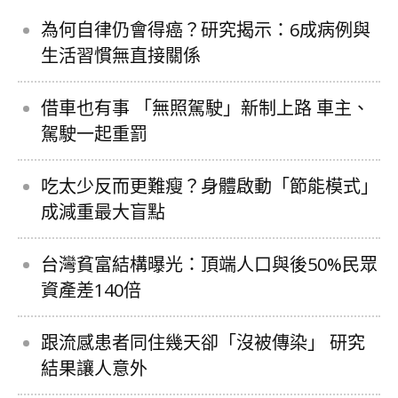
為何自律仍會得癌？研究揭示：6成病例與
生活習慣無直接關係
借車也有事 「無照駕駛」新制上路 車主、
駕駛一起重罰
吃太少反而更難瘦？身體啟動「節能模式」
成減重最大盲點
台灣貧富結構曝光：頂端人口與後50%民眾
資產差140倍
跟流感患者同住幾天卻「沒被傳染」 研究
結果讓人意外