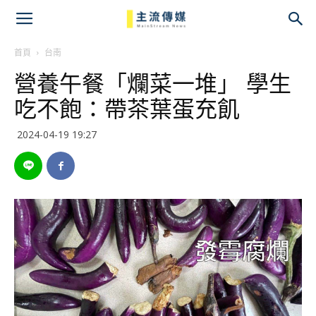
主
流
首頁
台南
營養午餐「爛菜一堆」 學生
傳
吃不飽：帶茶葉蛋充飢
媒
2024-04-19 19:27