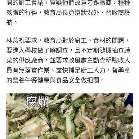
開的廚工會議，質疑他們故意刁難廠商，種種
囂張的行徑，教育局長竟還狀況外、替廠商護
航。
林燕祝要求，教育局對於廚工、食材的問題，
要進入學校做了解調查，且不定期隨機抽查蔬
菜的供應廠商，並要求政風處主動查明驗收人
員有無落實作業、盡快補足廚工人力，替學童
的營養午餐健康與食品安全做把關。