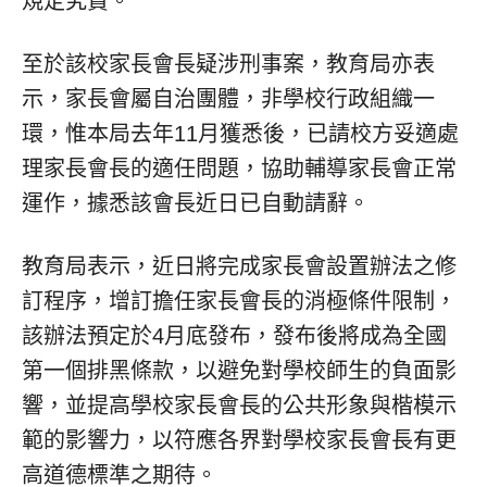
規定究責。
至於該校家長會長疑涉刑事案，教育局亦表
示，家長會屬自治團體，非學校行政組織一
環，惟本局去年11月獲悉後，已請校方妥適處
理家長會長的適任問題，協助輔導家長會正常
運作，據悉該會長近日已自動請辭。
教育局表示，近日將完成家長會設置辦法之修
訂程序，增訂擔任家長會長的消極條件限制，
該辦法預定於4月底發布，發布後將成為全國
第一個排黑條款，以避免對學校師生的負面影
響，並提高學校家長會長的公共形象與楷模示
範的影響力，以符應各界對學校家長會長有更
高道德標準之期待。