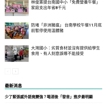
林俊憲提台南國中小「免費營養午餐」
家庭支出年省8千元
防堵「非洲豬瘟」 台南學校午餐11月底
前暫停使用溫體豬
大灣國小：劣質食材並沒有提供給學生
食用、有人刻意誤導不能接受
最新消息
少了緊張感外語竟變強？喝酒後「發音」進步最明顯