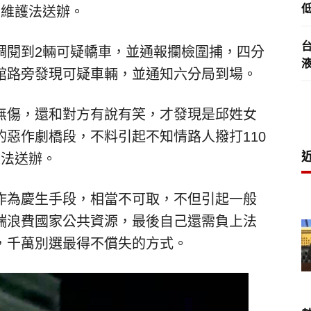
低
序維護法送辦。
調閱到2輛可疑轎車，並通報攔檢圍捕，四分
館路旁發現可疑車輛，並通知六分局到場。
無傷，還和對方有說有笑，才發現是邱姓女
惡作劇橋段，不料引起不知情路人撥打110
維法送辦。
作為慶生手段，相當不可取，不但引起一般
端浪費國家公共資源，最後自己還需負上法
，千萬別選最得不償失的方式。