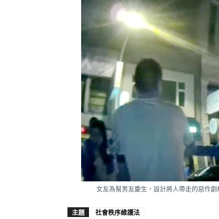
女友為幫男友慶生，設計將人帶走的惡作劇
主題
社會秩序維護法