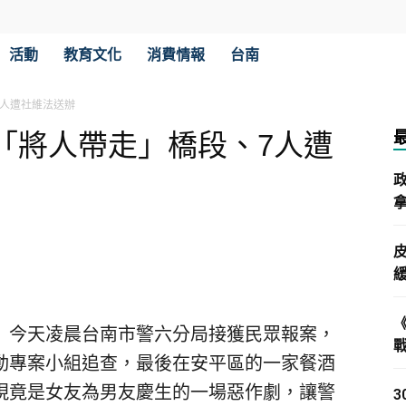
活動
教育文化
消費情報
台南
7人遭社維法送辦
「將人帶走」橋段、7人遭
拿
）今天凌晨台南市警六分局接獲民眾報案，
動專案小組追查，最後在安平區的一家餐酒
現竟是女友為男友慶生的一場惡作劇，讓警