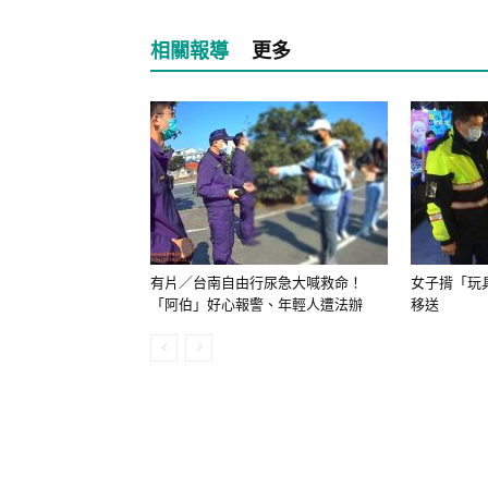
相關報導
更多
有片／台南自由行尿急大喊救命！
女子揹「玩
「阿伯」好心報警、年輕人遭法辦
移送