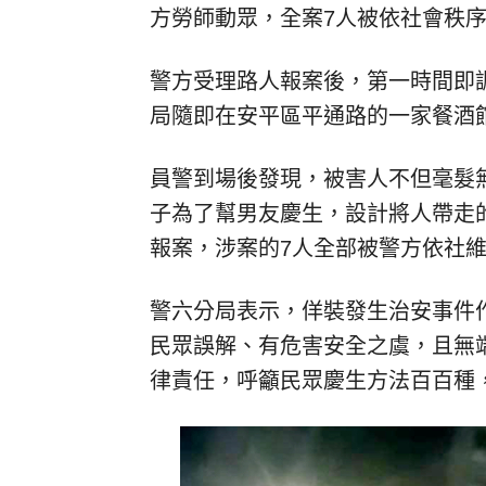
方勞師動眾，全案7人被依社會秩
警方受理路人報案後，第一時間即
局隨即在安平區平通路的一家餐酒
員警到場後發現，被害人不但毫髮
子為了幫男友慶生，設計將人帶走的
報案，涉案的7人全部被警方依社
警六分局表示，佯裝發生治安事件
民眾誤解、有危害安全之虞，且無
律責任，呼籲民眾慶生方法百百種