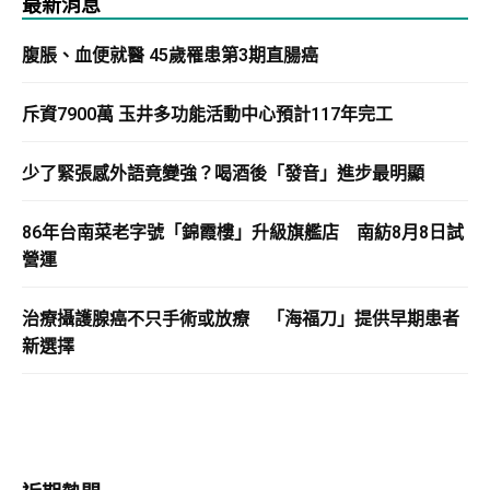
最新消息
腹脹、血便就醫 45歲罹患第3期直腸癌
斥資7900萬 玉井多功能活動中心預計117年完工
少了緊張感外語竟變強？喝酒後「發音」進步最明顯
86年台南菜老字號「錦霞樓」升級旗艦店 南紡8月8日試
營運
治療攝護腺癌不只手術或放療 「海福刀」提供早期患者
新選擇