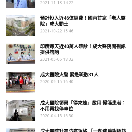
2021-11-13 14:22
預計投入近46億經費！國內首家「老人醫
院」成大動土
2021-10-22 15:46
印度每天近40萬人確診！成大醫院開視訊
提供諮詢
2021-05-06 18:32
成大醫院火警 緊急疏散31人
2020-09-15 16:40
成大醫院領藥「得來速」啟用 慢箋患者：
不用再找停車位
2020-04-15 16:30
成大醫院升高防疫規格 「一般病房謝絕訪