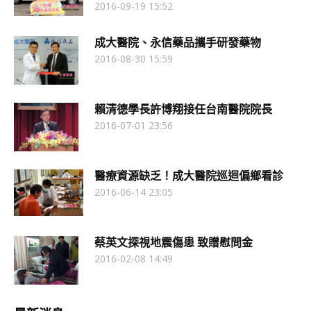
2016-09-19 15:52
成大醫院、永信藥品攜手研發藥物
2016-08-30 15:59
賴清德學長許博翔接任台南醫院院長
2016-07-01 23:56
醫療資源缺乏！成大醫院巡迴偏鄉看診
2016-06-14 23:05
蔡英文探視地震傷患 致贈慰問金
2016-02-08 14:49