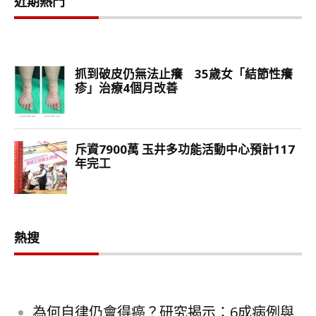
近期熱門
熱搜
為何自律仍會得癌？研究揭示：6成病例與