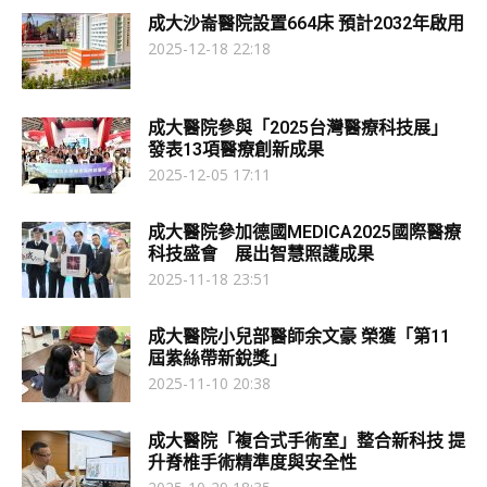
成大沙崙醫院設置664床 預計2032年啟用
2025-12-18 22:18
成大醫院參與「2025台灣醫療科技展」
發表13項醫療創新成果
2025-12-05 17:11
成大醫院參加德國MEDICA2025國際醫療
科技盛會 展出智慧照護成果
2025-11-18 23:51
成大醫院小兒部醫師余文豪 榮獲「第11
屆紫絲帶新銳獎」
2025-11-10 20:38
成大醫院「複合式手術室」整合新科技 提
升脊椎手術精準度與安全性