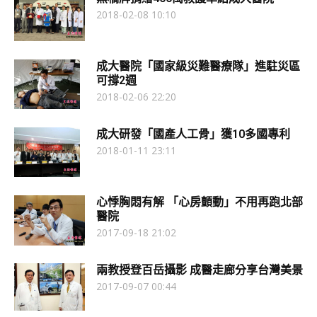
2018-02-08 10:10
成大醫院「國家級災難醫療隊」進駐災區
可撐2週
2018-02-06 22:20
成大研發「國產人工骨」獲10多國專利
2018-01-11 23:11
心悸胸悶有解 「心房顫動」不用再跑北部
醫院
2017-09-18 21:02
兩教授登百岳攝影 成醫走廊分享台灣美景
2017-09-07 00:44