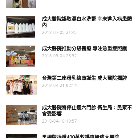
成大醫院誤取漂白水洗腎 幸未進入病患體
內
2018-07-05 21:45
成大醫院推動分級醫療 專注急重症照護
2018-05-04 23:52
台灣第二座母乳總庫誕生 成大醫院揭牌
2018-04-21 02:14
成大醫院將停止週六門診 衛生局：民眾不
會受影響
2018-04-18 19:57
黑橋牌捐贈400萬救護車給成大醫院