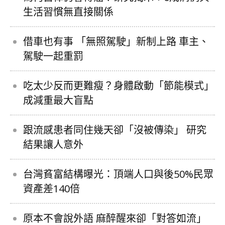
生活習慣無直接關係
借車也有事 「無照駕駛」新制上路 車主、
駕駛一起重罰
吃太少反而更難瘦？身體啟動「節能模式」
成減重最大盲點
跟流感患者同住幾天卻「沒被傳染」 研究
結果讓人意外
台灣貧富結構曝光：頂端人口與後50%民眾
資產差140倍
原本不會說外語 麻醉醒來卻「對答如流」