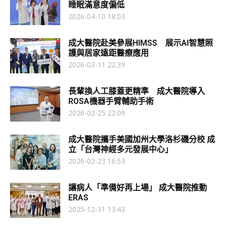
睡眠滿意度偏低
2026-04-10 18:03
成大醫院赴美參展HIMSS 展示AI智慧照
護與居家遠距醫療應用
2026-03-11 22:39
長輩換人工膝蓋更精準 成大醫院導入
ROSA機器手臂輔助手術
2026-02-25 22:09
成大醫院攜手美國加州大學洛杉磯分校 成
立「台灣神經多元發展中心」
2026-02-23 16:53
讓病人「準備好再上場」 成大醫院推動
ERAS
2025-12-31 13:43