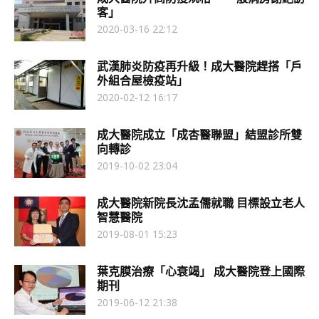
客」
2020-03-16 22:12
武漢肺炎防疫再升級！成大醫院趕搭「戶
外組合屋檢疫站」
2020-02-12 16:17
成大醫院成立「成杏醫聯盟」結盟診所雙
向轉診
2019-10-02 23:04
成大醫院新院長沈孟儒就職 目標設立老人
智慧醫院
2019-08-01 15:23
葉克膜治療「心衰竭」 成大醫院登上國際
期刊
2019-06-12 21:38