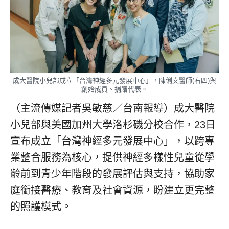
成大醫院小兒部成立「台灣神經多元發展中心」，陳俐文醫師(右四)與
創始成員、捐贈代表。
（主流傳媒記者吳敏慈／台南報導）成大醫院
小兒部與美國加州大學洛杉磯分校合作，23日
宣布成立「台灣神經多元發展中心」，以跨專
業整合服務為核心，提供神經多樣性兒童從學
齡前到青少年階段的發展評估與支持，協助家
庭銜接醫療、教育及社會資源，盼建立更完整
的照護模式。