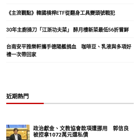
《主流觀點》韓國槓桿ETF從翻身工具變頭號戰犯
30年主廚操刀「江浙功夫菜」 醉月樓新菜最低56折嘗鮮
台南安平雅樂軒攜手德陽艦捐血 咖啡豆、乳液與多項好
禮一次帶回家
近期熱門