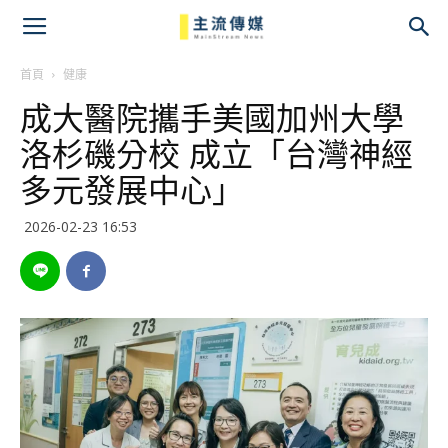
主
流
首頁
健康
成大醫院攜手美國加州大學
傳
洛杉磯分校 成立「台灣神經
媒
多元發展中心」
2026-02-23 16:53