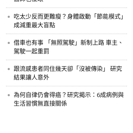
吃太少反而更難瘦？身體啟動「節能模式」
成減重最大盲點
借車也有事 「無照駕駛」新制上路 車主、
駕駛一起重罰
跟流感患者同住幾天卻「沒被傳染」 研究
結果讓人意外
為何自律仍會得癌？研究揭示：6成病例與
生活習慣無直接關係