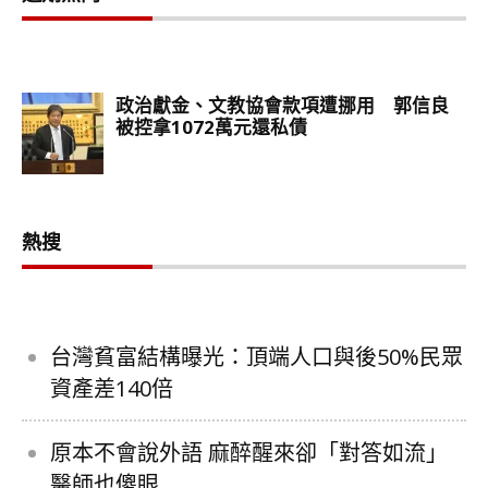
熱搜
台灣貧富結構曝光：頂端人口與後50%民眾
資產差140倍
原本不會說外語 麻醉醒來卻「對答如流」
醫師也傻眼