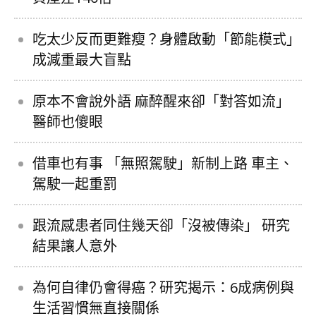
吃太少反而更難瘦？身體啟動「節能模式」
成減重最大盲點
原本不會說外語 麻醉醒來卻「對答如流」
醫師也傻眼
借車也有事 「無照駕駛」新制上路 車主、
駕駛一起重罰
跟流感患者同住幾天卻「沒被傳染」 研究
結果讓人意外
為何自律仍會得癌？研究揭示：6成病例與
生活習慣無直接關係