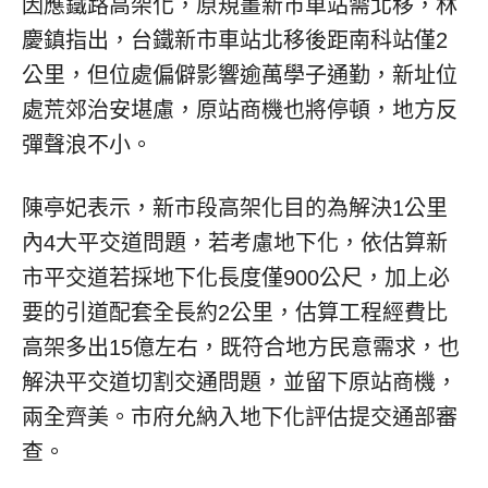
因應鐵路高架化，原規畫新市車站需北移，林
慶鎮指出，台鐵新市車站北移後距南科站僅2
公里，但位處偏僻影響逾萬學子通勤，新址位
處荒郊治安堪慮，原站商機也將停頓，地方反
彈聲浪不小。
陳亭妃表示，新市段高架化目的為解決1公里
內4大平交道問題，若考慮地下化，依估算新
市平交道若採地下化長度僅900公尺，加上必
要的引道配套全長約2公里，估算工程經費比
高架多出15億左右，既符合地方民意需求，也
解決平交道切割交通問題，並留下原站商機，
兩全齊美。市府允納入地下化評估提交通部審
查。