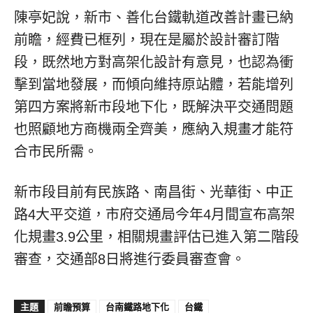
陳亭妃說，新市、善化台鐵軌道改善計畫已納
前瞻，經費已框列，現在是屬於設計審訂階
段，既然地方對高架化設計有意見，也認為衝
擊到當地發展，而傾向維持原站體，若能增列
第四方案將新市段地下化，既解決平交通問題
也照顧地方商機兩全齊美，應納入規畫才能符
合市民所需。
新市段目前有民族路、南昌街、光華街、中正
路4大平交道，市府交通局今年4月間宣布高架
化規畫3.9公里，相關規畫評估已進入第二階段
審查，交通部8日將進行委員審查會。
主題
前瞻預算
台南鐵路地下化
台鐵