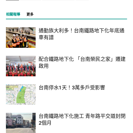
相關報導
更多
通勤族大利多！台南鐵路地下化年底通
車有譜
配合鐵路地下化 「台南榮民之家」遷建
啟用
台南停水1天！3萬多戶受影響
台南鐵路地下化施工 青年路平交道封閉
2個月