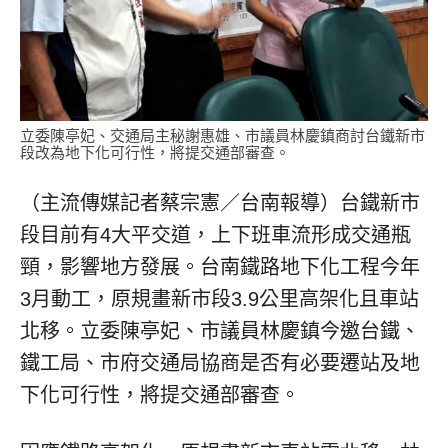
立委陳亭妃、交通局主秘謝惠雄、市議員林慶鎮商討台鐵新市
段改為地下化可行性，將提交通部審查。
（主流傳媒記者蔡宗憲／台南報導）台鐵新市
段目前有4大平交道，上下班車流形成交通瓶
頸，影響地方發展。台南鐵路地下化工程今年
3月動工，原規畫新市段3.9公里高架化且車站
北移。立委陳亭妃、市議員林慶鎮今邀台鐵、
鐵工局、市府交通局協商是否有必要遷站及地
下化可行性，將提交通部審查。