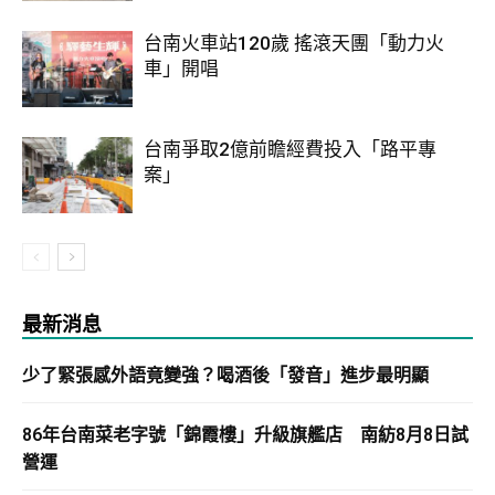
台南火車站120歲 搖滾天團「動力火
車」開唱
台南爭取2億前瞻經費投入「路平專
案」
最新消息
少了緊張感外語竟變強？喝酒後「發音」進步最明顯
86年台南菜老字號「錦霞樓」升級旗艦店 南紡8月8日試
營運