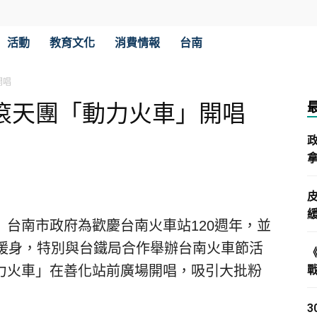
活動
教育文化
消費情報
台南
開唱
搖滾天團「動力火車」開唱
拿
台南市政府為歡慶台南火車站120週年，並
動暖身，特別與台鐵局合作舉辦台南火車節活
力火車」在善化站前廣場開唱，吸引大批粉