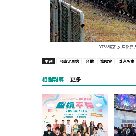
DT668蒸汽火車巡
主題
台南火車站
台鐵
演唱會
蒸汽火車
相關報導
更多