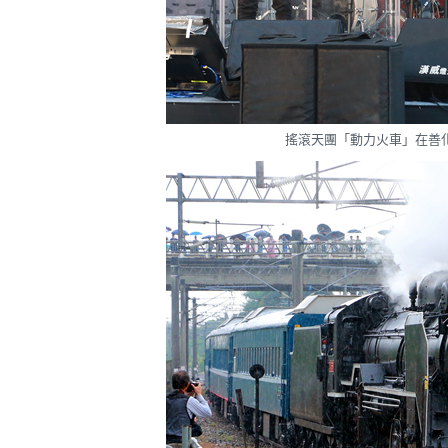
搖滾天團「動力火車」在善