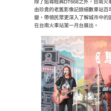
除了追尋經典DT668之外，台南
由珍貴的老舊影像記錄細數車站百
變，帶領民眾更深入了解城市中的國
在台南火車站第一月台展出。