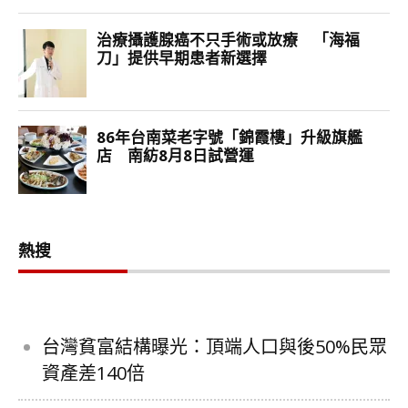
熱搜
台灣貧富結構曝光：頂端人口與後50%民眾
資產差140倍