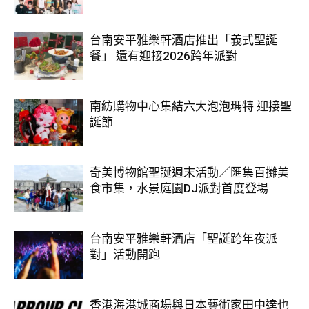
台南安平雅樂軒酒店推出「義式聖誕
餐」 還有迎接2026跨年派對
南紡購物中心集結六大泡泡瑪特 迎接聖
誕節
奇美博物館聖誕週末活動／匯集百攤美
食市集，水景庭園DJ派對首度登場
台南安平雅樂軒酒店「聖誕跨年夜派
對」活動開跑
香港海港城商場與日本藝術家田中達也