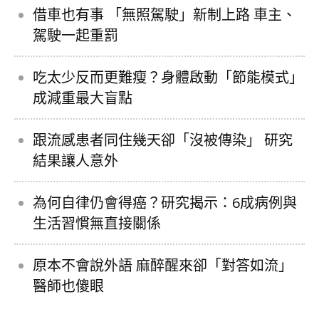
借車也有事 「無照駕駛」新制上路 車主、
駕駛一起重罰
吃太少反而更難瘦？身體啟動「節能模式」
成減重最大盲點
跟流感患者同住幾天卻「沒被傳染」 研究
結果讓人意外
為何自律仍會得癌？研究揭示：6成病例與
生活習慣無直接關係
原本不會說外語 麻醉醒來卻「對答如流」
醫師也傻眼