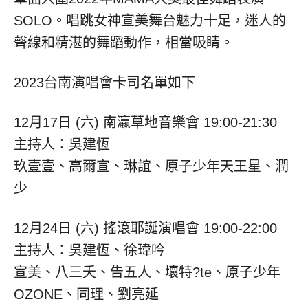
SOLO。唱跳女神宣美舞台魅力十足，迷人的
聲線和精湛的舞蹈動作，相當吸睛。
2023台南演唱會卡司名單如下
12月17日 (六) 南瀛草地音樂會 19:00-21:30
主持人：吳建恆
玖壹壹、高爾宣、琳誼、原子少年天王星、潤
少
12月24日 (六) 搖滾耶誕演唱會 19:00-22:00
主持人：吳建恆、徐瑋吟
宣美、八三夭、告五人、壞特?te、原子少年
OZONE、同理、劉亮延