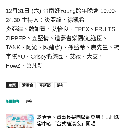
12月31日 (六) 台南好Young跨年晚會 19:00-
24:30 主持人：炎亞綸、徐凱希
炎亞綸、魏如萱、艾怡良、EPEX、FRUITS
ZIPPER、五堅情、造夢者樂團(范逸臣、
TANK、阿沁、陳建寧)、孫盛希、麋先生、楊
宇騰YU、Crispy脆樂團、艾薇、大支、
HowZ、莫凡新
主題
演唱會
聖誕節
跨年
相關報導
更多
玖壹壹、董事長樂團壓軸登場！北門遊
客中心「台式搖滾夜」開唱