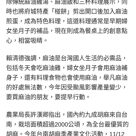
除傳統麻油雞湯、麻油飯和三杯料理展示，同
時也將府城特產「椪餅」剪出開口後加入麻油
煎蛋，成為特色料理，這道料理通常是早期婦
女坐月子的補品，現在則成為餐桌上的創意點
心，相當吸睛。
賴清德強調，麻油是台灣國人生活的必需品，
包括冬天會吃麻油雞，婦女坐月子會用麻油補
身子，還有料理食物也會使用麻油，舉凡麻油
的好處無法數，今年因受颱風影響產量變少，
要買麻油的朋友，要提早行動。
農業局長許漢卿指出，國內約九成胡麻來自台
南，栽培面積超過2000公頃，為全台最優質的
胡麻。今年台南胡麻季產業文化活動，11/12