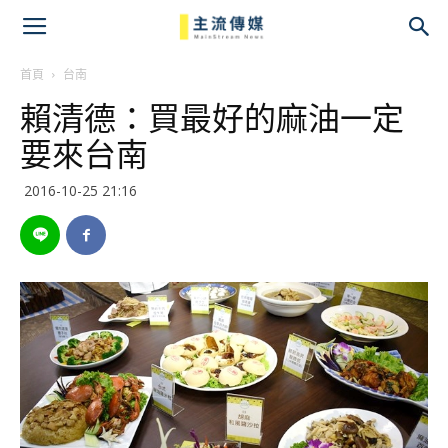
主
流
首頁
台南
賴清德：買最好的麻油一定
傳
要來台南
媒
2016-10-25 21:16