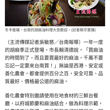
冬令進補，台南的胡麻油料理大受歡迎。(記者蔡宗憲攝)
（主流傳媒記者吳敏慈／台南報導）一年一度
的胡麻季正式登場，市長賴清德說，「買麻油
的時間到了，而且要買最好的麻油，千萬不要
忘記一定要來台南買！」無論是西港、安定或
善化農會，都會提供百分之百，安全可靠、品
質最好、價格最公道的麻油。
善化農會特別邀請使用在地食材的三鮮台餐
廳，以府城節慶和麻油結合，做為料理示範，