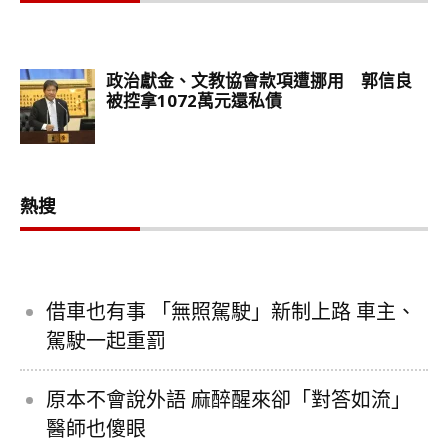
熱搜
借車也有事 「無照駕駛」新制上路 車主、
駕駛一起重罰
原本不會說外語 麻醉醒來卻「對答如流」
醫師也傻眼