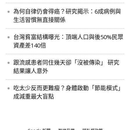
為何自律仍會得癌？研究揭示：6成病例與
生活習慣無直接關係
台灣貧富結構曝光：頂端人口與後50%民眾
資產差140倍
跟流感患者同住幾天卻「沒被傳染」 研究
結果讓人意外
吃太少反而更難瘦？身體啟動「節能模式」
成減重最大盲點