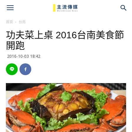
主
流
首頁
台南
功夫菜上桌 2016台南美食節
傳
開跑
媒
2016-10-03 18:42