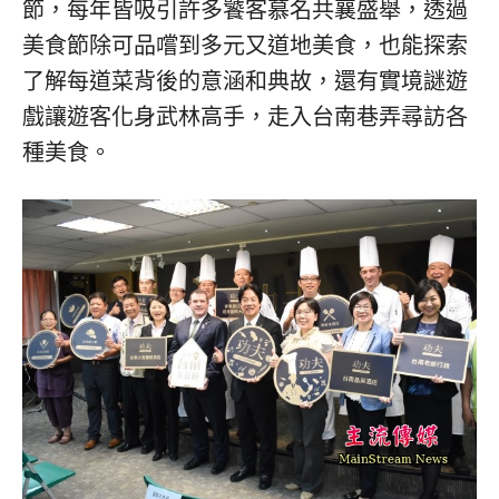
節，每年皆吸引許多饕客慕名共襄盛舉，透過
美食節除可品嚐到多元又道地美食，也能探索
了解每道菜背後的意涵和典故，還有實境謎遊
戲讓遊客化身武林高手，走入台南巷弄尋訪各
種美食。