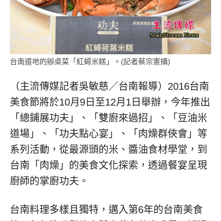
台南道地的辦桌菜「紅蟳米糕」。(記者蔡宗憲攝)
（主流傳媒記者吳敏慈／台南報導）2016台南
美食節將於10月9日至12月1日舉辦，今年推出
「總鋪展功夫」、「雙廚來過招」、「豆油米
道場」、「功夫點心宴」、「肉燥群俠會」等
系列活動，從最源頭的米、醬油食材學堂，到
台南「肉燥」的美食文化探索，透過餐宴呈現
廚師的掌廚功夫。
台南料理多樣且獨特，邁入第6年的台南美食