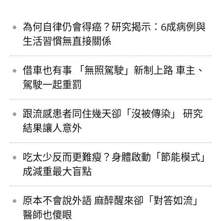
為何自律仍會得癌？研究揭示：6成病例與
生活習慣無直接關係
借車也有事 「無照駕駛」新制上路 車主、
駕駛一起重罰
跟流感患者同住幾天卻「沒被傳染」 研究
結果讓人意外
吃太少反而更難瘦？身體啟動「節能模式」
成減重最大盲點
原本不會說外語 麻醉醒來卻「對答如流」
醫師也傻眼