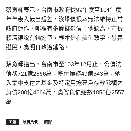
蔡育輝表示，台南市政府從99年度至104年度
年年歲入歲出短差，沒舉債根本無法維持正常
政府運作，哪裡有多餘錢還債；他認為，市長
賴清德說有錢還債，根本是在美化數字，愚弄
選民，為明日政治鋪路。
蔡育輝指出，台南市至103年12月止，公債法
債務721億2866萬，應付債務49億643萬，納
入集中支付之基金及特定用途專戶存款餘額之
負債200億4664萬，實際負債總數1050億2557
萬。
主題
政府負債
賸餘