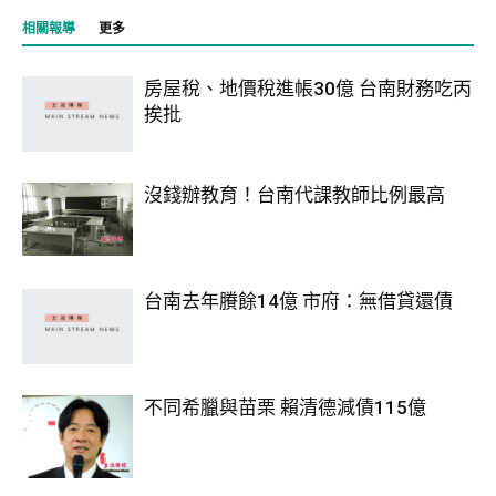
相關報導
更多
房屋稅、地價稅進帳30億 台南財務吃丙
挨批
沒錢辦教育！台南代課教師比例最高
台南去年賸餘14億 市府：無借貸還債
不同希臘與苗栗 賴清德減債115億