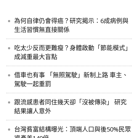
為何自律仍會得癌？研究揭示：6成病例與
生活習慣無直接關係
吃太少反而更難瘦？身體啟動「節能模式」
成減重最大盲點
借車也有事 「無照駕駛」新制上路 車主、
駕駛一起重罰
跟流感患者同住幾天卻「沒被傳染」 研究
結果讓人意外
台灣貧富結構曝光：頂端人口與後50%民眾