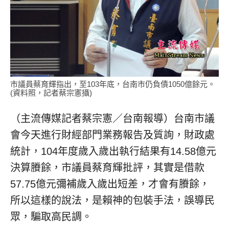
市議員蔡育輝指出，至103年底，台南市仍負債1050億餘元。
(資料照，記者蔡宗憲攝)
（主流傳媒記者蔡宗憲／台南報導）台南市議
會今天進行財經部門業務報告及質詢，財政處
統計，104年度歲入歲出執行結果有14.58億元
決算賸餘，市議員蔡育輝批評，其實是借款
57.75億元彌補歲入歲出短差，才會有賸餘，
所以這樣的說法，是賴神的包裝手法，誤導民
眾，騙取高民調。