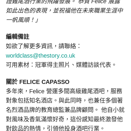
證雞尾酒行業的飛躍發展。 恭賀 Felice 展露
如此出色的表現，並祝福他在未來職業生涯中
一帆風順！」
編輯備註
如欲了解更多資訊，請聯絡：
worldclass@thestory.co.uk
可用素材：冠軍得主照片、媒體訪談代表。
關於 FELICE CAPASSO
多年來，Felice 營運多間高級雞尾酒吧，服務
對象包括知名酒店。與此同時，也兼任多個著
名烈酒品牌的教育總監兼品牌顧問。 他自小就
對風味及香氣滿懷好奇，這份感知最終激發他
對飲品的熱情，引領他投身酒吧行業。