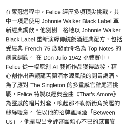
在奪冠過程中，Felice 經歷多項頂尖挑戰，其
中一項是使用 Johnnie Walker Black Label 革
新經典調飲。他別樹一格地以 Johnnie Walker
Black Label 重新演繹傳統氈酒經典配方，包括
受經典 French 75 啟發而命名為 Top Notes 的
創意調飲。 在 Don Julio 1942 挑戰賽中，
Felice 從一幅原創 AI 藝術作品獲得啟發，精
心創作出盡顯龍舌蘭酒本源風韻的開胃調酒。
為了應對 The Singleton 的多重感官雞尾酒挑
戰，Felice 特製以經典金曲《That’s Amore》
為靈感的唱片封套，喚起那不勒斯街角笑靨的
絲絲暖意。 佐以他的招牌雞尾酒「Between
Us」，他呈現出令評審團傾心不已的感官饗