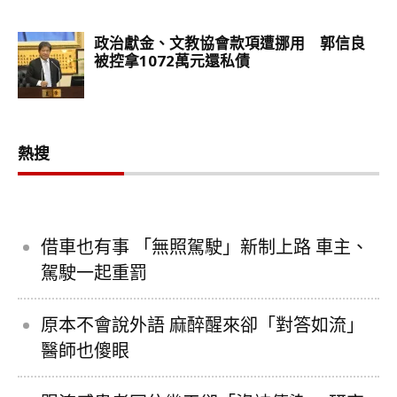
熱搜
借車也有事 「無照駕駛」新制上路 車主、
駕駛一起重罰
原本不會說外語 麻醉醒來卻「對答如流」
醫師也傻眼