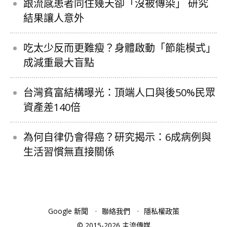
跟流感患者同住幾天卻「沒被傳染」 研究
結果讓人意外
吃太少反而更難瘦？身體啟動「節能模式」
成減重最大盲點
台灣貧富結構曝光：頂端人口與後50%民眾
資產差140倍
為何自律仍會得癌？研究揭示：6成病例與
生活習慣無直接關係
Google 新聞
聯絡我們
隱私權政策
© 2015-2026 主流傳媒