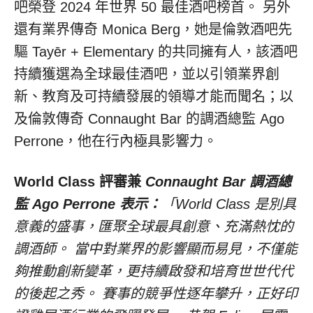
吧榮登 2024 年世界 50 最佳酒吧榜首。 另外
還有業界傳奇 Monica Berg，她是倫敦酒吧先
驅 Tayēr + Elementary 的共同擁有人，該酒吧
持續獲選為全球最佳酒吧，並以引領業界創
新、教育及可持續發展的領導才能而聞名；以
及倫敦傳奇 Connaught Bar 的調酒總監 Ago
Perrone，他在行內極具影響力。
World Class 評審兼
Connaught Bar 調酒總
監 Ago Perrone 表示：
「World Class 是別具
意義的盛事，匯聚全球最具創意、充滿熱忱的
調酒師。 當中對業界的影響顯而易見，不僅能
夠推動創新變革，更持續啟發和培育世世代代
的後起之秀。 賽事的競爭性逐年攀升，正好印