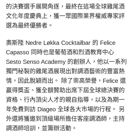
的決賽選手展開角逐，最終在這場全球雞尾酒
文化年度慶典上，獲一眾國際業界權威專家評
選為最終優勝者。
奧斯陸 Nedre Løkka Cocktailbar 的 Felice
Capasso 同時也是葡萄酒和烈酒教育中心
Sesto Senso Academy 的創辦人，他以一系列
獨門秘製的雞尾酒展現出對調酒藝術的豐富熱
情，因此脫穎而出。 除了崇高榮譽，Felice 還
贏得獎盃、獲全額贊助出席下屆全球總決賽的
資格、行內頂尖人才的親自指導，以及為期一
年免費到訪 Diageo 全球各大市場的行程。 另
外還將獲邀到頂級場所擔任客座調酒師，主持
調酒師培訓，並籌辦活動。