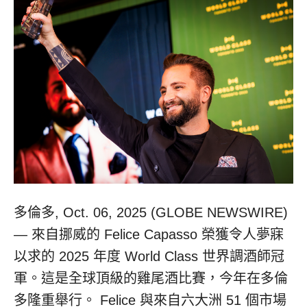
多倫多, Oct. 06, 2025 (GLOBE NEWSWIRE)
— 來自挪威的 Felice Capasso 榮獲令人夢寐
以求的 2025 年度 World Class 世界調酒師冠
軍。這是全球頂級的雞尾酒比賽，今年在多倫
多隆重舉行。 Felice 與來自六大洲 51 個市場