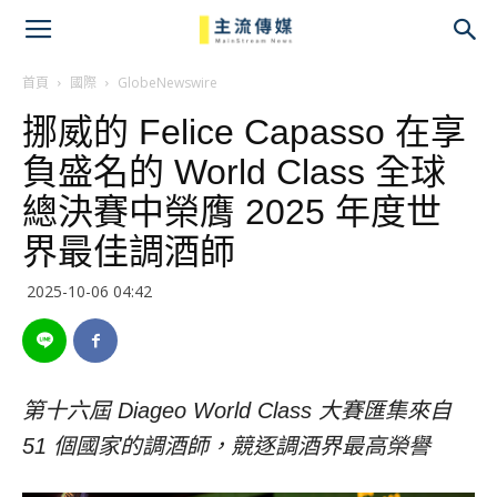
主
流
首頁
國際
GlobeNewswire
挪威的 Felice Capasso 在享
傳
負盛名的 World Class 全球
媒
總決賽中榮膺 2025 年度世
界最佳調酒師
2025-10-06 04:42
第十六屆 Diageo World Class 大賽匯集來自
51 個國家的調酒師，競逐調酒界最高榮譽