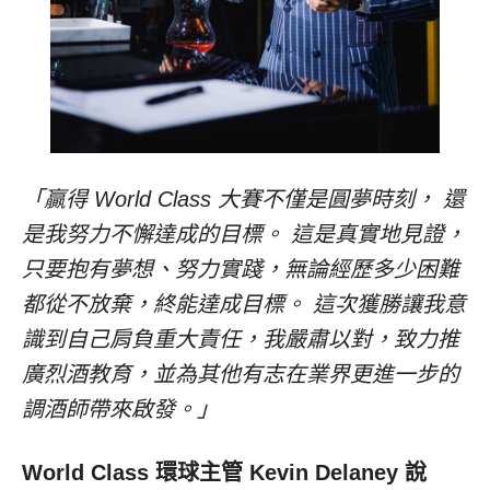
「贏得 World Class 大賽不僅是圓夢時刻， 還
是我努力不懈達成的目標。 這是真實地見證，
只要抱有夢想、努力實踐，無論經歷多少困難
都從不放棄，終能達成目標。 這次獲勝讓我意
識到自己肩負重大責任，我嚴肅以對，致力推
廣烈酒教育，並為其他有志在業界更進一步的
調酒師帶來啟發。」
World Class 環球主管 Kevin Delaney 說