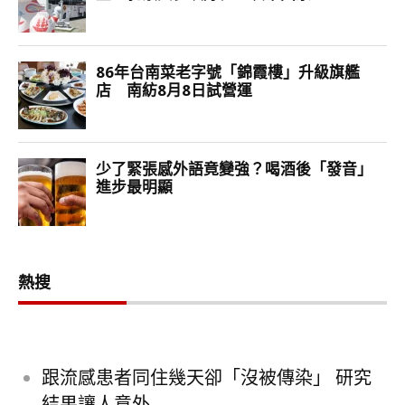
熱搜
跟流感患者同住幾天卻「沒被傳染」 研究
結果讓人意外