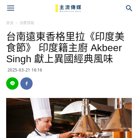
主
流
首頁
消費情報
台南遠東香格里拉《印度美
傳
食節》 印度籍主廚 Akbeer
媒
Singh 獻上異國經典風味
2025-03-21 16:16