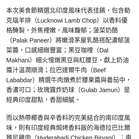
本次美食節精選北印度風味代表佳餚，包含勒
克瑙羊排（Lucknowi Lamb Chop）以香料優
格醃製，外焦裡嫩，風味馥郁；菠菜奶酪
（Palak Paneer）將嫩滑茅屋乳酪搭配濃郁菠
菜醬，口感細緻豐富；黑豆咖哩（Dal
Makhani）細火慢燉黑豆與紅腰豆，獻上奶油
醬汁溫潤順滑；拉巴達爾牛肉（Beef
Lababdar）精選牛肉燉煮於腰果醬與番茄中，
香濃可口；玫瑰露炸奶球（Gulab Jamun）是
經典印度甜點，香甜細膩。
而以熱帶椰香與辛香料的完美結合的南印度風
味，則有印度經典焗烤香料飯的海德拉巴比爾
雅尼雞肉（Hyderabadi Chicken Biryani）；南