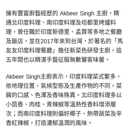
擁有豐富廚藝經歷的 Akbeer Singh 主廚，精
通北印度料理、南印度料理及坦都里烤爐料
理，曾任職於印度新德里、孟買等多地之餐廳
及飯店，並在2017年來到台灣，於著名的「馬
友友印度料理餐廳」擔任新菜色研發主廚，這
五年間也以精湛手藝征服無數饕客味蕾。
Akbeer Singh主廚表示，印度料理菜式繁多，
依地理位置、氣候型態及生產作物的不同，菜
餚的口感、色澤及香味殊異。北印度料理多以
小茴香、肉桂、青辣椒等溫熱性香料增添層
次；而南印度料理則偏好椰子、熱帶蔬菜及辛
香紅辣椒，打造濃郁溫潤的風味。