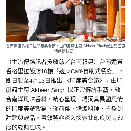
台南遠東香格里拉印度美食節，由印度籍主廚 Akbeer Singh獻上異國風
情美饌饗宴。
（主流傳媒記者吳敏慈／台南報導）台南遠東
香格里拉飯店10樓「遠東Café自助式餐廳」，
即日起至4月13日推出 《印度美食節》，由印
度籍主廚 Akbeer Singh 以正宗傳統手藝，融
合南洋風味香料，精心呈現一場獨具異國風情
的印度美饌饗宴。從前菜、烤爐料理、主餐到
甜點與飲品，帶領饕客深入探索北印度與南印
度的經典風味。