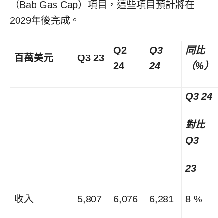
（Bab Gas Cap）項目，這些項目預計將在
2029年後完成。
Q2
Q3
同比
百萬美元
Q3 23
24
24
（%）
Q3 24
對比
Q3
23
收入
5,807
6,076
6,281
8 %