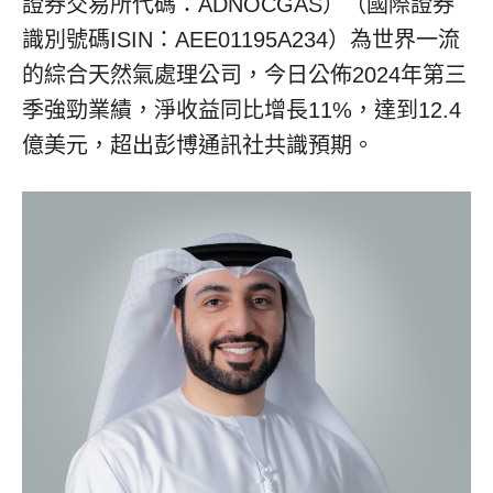
證券交易所代碼：ADNOCGAS）（國際證券
識別號碼ISIN：AEE01195A234）為世界一流
的綜合天然氣處理公司，今日公佈2024年第三
季強勁業績，淨收益同比增長11%，達到12.4
億美元，超出彭博通訊社共識預期。