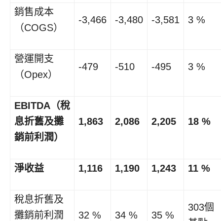
銷售成本
-3,466
-3,480
-3,581
3 %
（COGS）
營運開支
-479
-510
-495
3 %
（Opex）
EBITDA（稅
息折舊及攤
1,863
2,086
2,205
18 %
銷前利潤）
淨收益
1,116
1,190
1,243
11 %
稅息折舊及
303個
攤銷前利潤
32 %
34 %
35 %