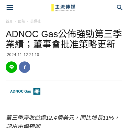
主
流
首頁
國際
美通社
ADNOC Gas公佈強勁第三季
傳
業績；董事會批准策略更新
媒
2024-11-12 21:10
第三季淨收益達12.4億美元，同比增長11%，
超出市場預期