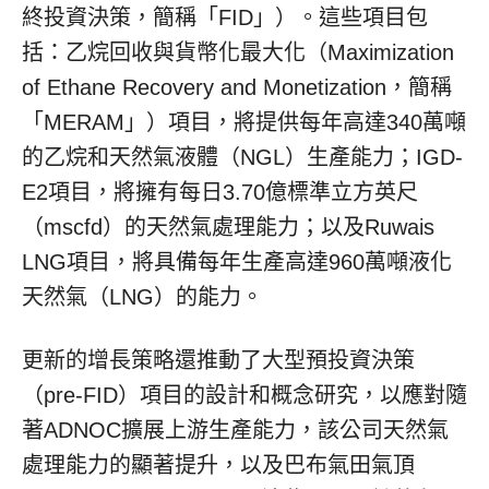
終投資決策，簡稱「FID」）。這些項目包
括：乙烷回收與貨幣化最大化（Maximization
of Ethane Recovery and Monetization，簡稱
「MERAM」）項目，將提供每年高達340萬噸
的乙烷和天然氣液體（NGL）生產能力；IGD-
E2項目，將擁有每日3.70億標準立方英尺
（mscfd）的天然氣處理能力；以及Ruwais
LNG項目，將具備每年生產高達960萬噸液化
天然氣（LNG）的能力。
更新的增長策略還推動了大型預投資決策
（pre-FID）項目的設計和概念研究，以應對隨
著ADNOC擴展上游生產能力，該公司天然氣
處理能力的顯著提升，以及巴布氣田氣頂