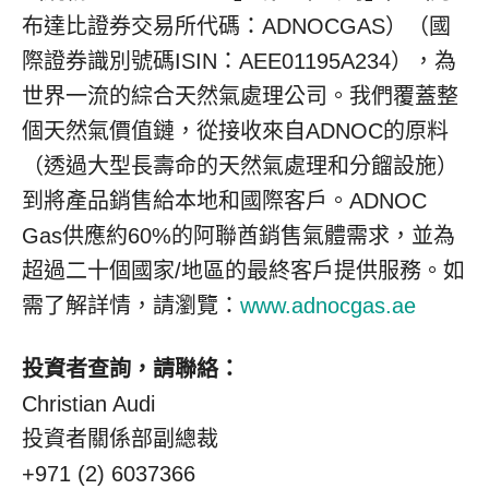
布達比證券交易所代碼：ADNOCGAS）（國
際證券識別號碼ISIN：AEE01195A234），為
世界一流的綜合天然氣處理公司。我們覆蓋整
個天然氣價值鏈，從接收來自ADNOC的原料
（透過大型長壽命的天然氣處理和分餾設施）
到將產品銷售給本地和國際客戶。ADNOC
Gas供應約60%的阿聯酋銷售氣體需求，並為
超過二十個國家/地區的最終客戶提供服務。如
需了解詳情，請瀏覽：
www.adnocgas.ae
投資者查詢，請聯絡：
Christian Audi
投資者關係部副總裁
+971 (2) 6037366