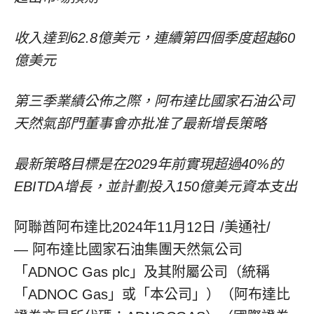
收入達到62.8億美元，連續第四個季度超越60
億美元
第三季業績公佈之際，阿布達比國家石油公司
天然氣部門董事會亦批准了最新增長策略
最新策略目標是在2029年前實現超過40%的
EBITDA增長，並計劃投入150億美元資本支出
阿聯酋阿布達比
2024年11月12日
/美通社/
— 阿布達比國家石油集團天然氣公司
「ADNOC Gas plc」及其附屬公司（統稱
「ADNOC Gas」或「本公司」）（阿布達比