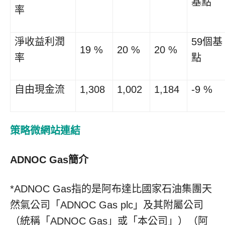
基點
率
淨收益利潤
59個基
19 %
20 %
20 %
率
點
自由現金流
1,308
1,002
1,184
-9 %
策略微網站連結
ADNOC Gas簡介
*ADNOC Gas指的是阿布達比國家石油集團天
然氣公司「ADNOC Gas plc」及其附屬公司
（統稱「ADNOC Gas」或「本公司」）（阿