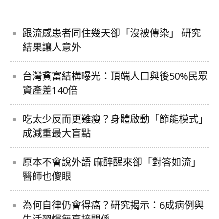
跟流感患者同住幾天卻「沒被傳染」 研究
結果讓人意外
台灣貧富結構曝光：頂端人口與後50%民眾
資產差140倍
吃太少反而更難瘦？身體啟動「節能模式」
成減重最大盲點
原本不會說外語 麻醉醒來卻「對答如流」
醫師也傻眼
為何自律仍會得癌？研究揭示：6成病例與