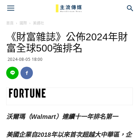
主
流
首頁
國際
美通社
《財富雜誌》公佈2024年財
傳
富全球500強排名
媒
2024-08-05 18:00
沃爾瑪（Walmart）連續十一年排名第一
美國企業自2018年以來首次超越大中華區，企