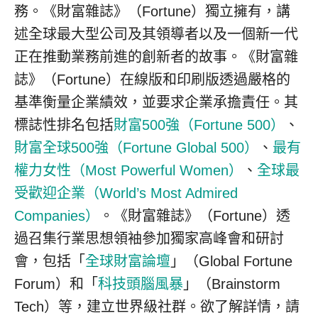
務。《財富雜誌》（Fortune）獨立擁有，講
述全球最大型公司及其領導者以及一個新一代
正在推動業務前進的創新者的故事。《財富雜
誌》（Fortune）在線版和印刷版透過嚴格的
基準衡量企業績效，並要求企業承擔責任。其
標誌性排名包括
財富500強（Fortune 500）
、
財富全球500強（Fortune Global 500）
、
最有
權力女性（Most Powerful Women）
、
全球最
受歡迎企業（World’s Most Admired
Companies）
。《財富雜誌》（Fortune）透
過召集行業思想領袖參加獨家高峰會和研討
會，包括「
全球財富論壇
」（Global Fortune
Forum）和「
科技頭腦風暴
」（Brainstorm
Tech）等，建立世界級社群。欲了解詳情，請