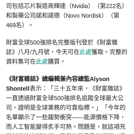
司包括芯片製造商輝達（Nvidia）（第222名）
和製藥公司諾和諾德（Novo Nordisk）（第
469名）。
財富全球500強排名完整版刊登於《財富雜
誌》八月/九月號，今天可在
此處
獲取。完整的
資料集可在
此處
購買。
《財富雜誌》總編輯兼內容總監Alyson
Shontell
表示：「三十五年來，《財富雜誌》
一直透過財富全球500強排名追蹤全球最大公
司，證明是全球業務的可靠指標。」「今年的
名單顯示了一些趨勢衝突——能源價格下降，
而人工智能變得炙手可熱。問題是，就這項充