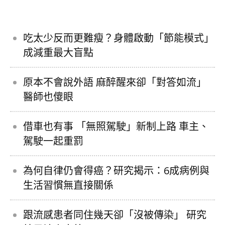
吃太少反而更難瘦？身體啟動「節能模式」
成減重最大盲點
原本不會說外語 麻醉醒來卻「對答如流」
醫師也傻眼
借車也有事 「無照駕駛」新制上路 車主、
駕駛一起重罰
為何自律仍會得癌？研究揭示：6成病例與
生活習慣無直接關係
跟流感患者同住幾天卻「沒被傳染」 研究