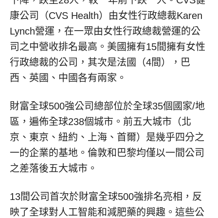
下降，跌至28人，較一年前下跌一人。CVS健
康公司（CVS Health）由女性行政總裁Karen
Lynch營運，在一眾由女性行政總裁營運的公
司之中營收排名最高。美國擁有15間擁有女性
行政總裁的公司，其次是法國（4間），巴
西、英國、中國各有兩家。
財富全球500強公司總部位於全球35個國家/地
區，遍佈全球238個城市。前五大城市（北
京、東京、紐約、上海、首爾）是幾乎四分之
一的企業的基地。倫敦和巴黎均僅以一間公司
之差落後五大城市。
13間公司首次於財富全球500強排名亮相，反
映了全球對人工智能和減肥藥的興趣。這些公