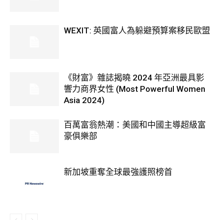
WEXIT: 英國富人為躲避預算案移民歐盟
《財富》雜誌揭曉 2024 年亞洲最具影
響力商界女性 (Most Powerful Women
Asia 2024)
百萬富翁熱潮：美國和中國主導超級富
豪俱樂部
新加坡重奪全球最強護照榜首