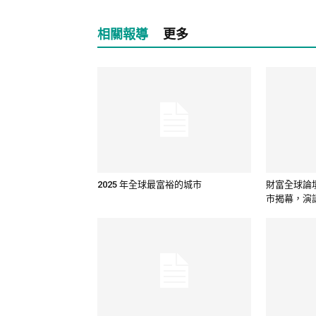
相關報導
更多
2025 年全球最富裕的城市
財富全球論壇
市揭幕，演