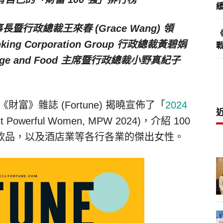
ry 董事長暨行政總裁王來春 (
Grace Wang
) 領
nking Corporation Group 行政總裁黃碧娟
verage and Food 主席暨行政總裁小野真紀子
 《財富》雜誌 (Fortune) 揭曉宣佈了「
2024
t Powerful Women, MPW 2024)，介紹 100
飲品，以及酒店業等各行各業的傑出女性。