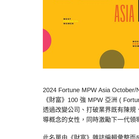
2024 Fortune MPW Asia October/
《財富》100 強 MPW 亞洲 ( Fort
透過改變公司、打破業界既有陳規
導概念的女性，同時激勵下一代領
此名單由《財富》雜誌編輯彙整而成，