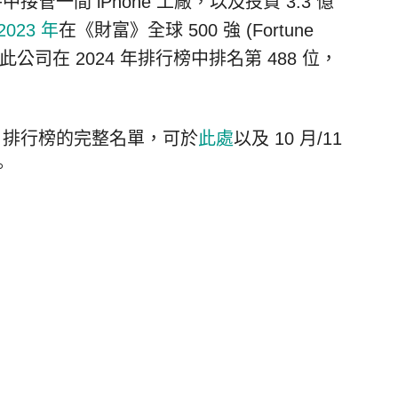
中接管一間 iPhone 工廠，以及投資 3.3 億
2023 年
在《財富》全球 500 強 (Fortune
，此公司在 2024 年排行榜中排名第 488 位，
2024) 排行榜的完整名單，可於
此處
以及 10 月/11
。