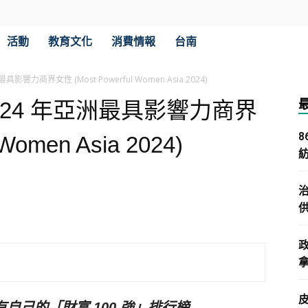
活動
教育文化
消費情報
台南
響力商界女性 (Most Powerful Women Asia 2024)
024 年亞洲最具影響力商界
Women Asia 2024)
拿
有自己的「財富
100 強」排行榜