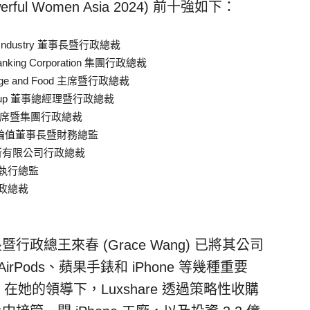
rful Women Asia 2024) 前十強如下：
ion Industry 董事長暨行政總裁
Banking Corporation 集團行政總裁
rage and Food 主席暨行政總裁
e Group 董事總經理暨行政總裁
p 主席暨集團行政總裁
長、輪值董事長暨財務總監
結算所有限公司行政總裁
暨執行總監
暨行政總裁
y 董事長暨行政總王來春 (
Grace Wang
) 已將其公司
Pods、蘋果手錶和 iPhone 等幾種重要
在她的領導下，Luxshare 透過策略性收購