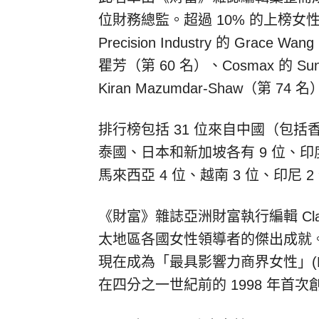
位財務總監。超過 10% 的上榜女性
Precision Industry 的
Grace Wang
瞿芳（第 60 名）、Cosmax 的 Sung
Kiran Mazumdar-Shaw（第 74 
排行榜包括 31 位來自中國（包括
泰國、日本和新加坡各有 9 位、印度
馬來西亞 4 位、越南 3 位、印尼 
《財富》雜誌亞洲財富執行編輯 Clay
太地區各國女性領導者的傑出成就。
現在成為「最具影響力商界女性」(Most
在四分之一世紀前的 1998 年首