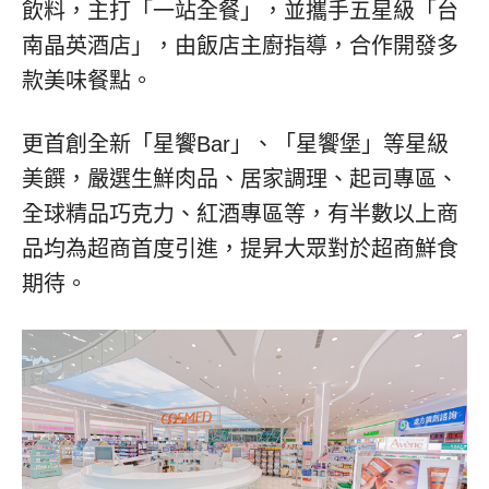
飲料，主打「一站全餐」，並攜手五星級「台
南晶英酒店」，由飯店主廚指導，合作開發多
款美味餐點。
更首創全新「星饗Bar」、「星饗堡」等星級
美饌，嚴選生鮮肉品、居家調理、起司專區、
全球精品巧克力、紅酒專區等，有半數以上商
品均為超商首度引進，提昇大眾對於超商鮮食
期待。