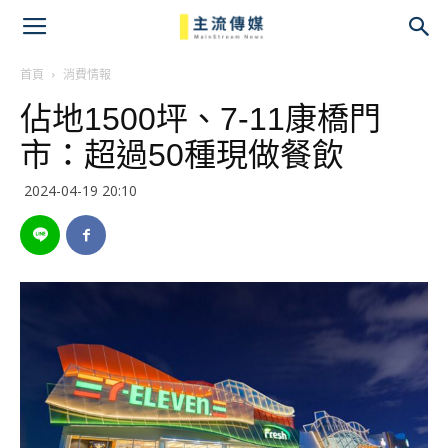
主
流
首頁
消費情報
佔地1500坪、7-11康橋門
傳
市：超過50種現做餐飲
媒
2024-04-19 20:10