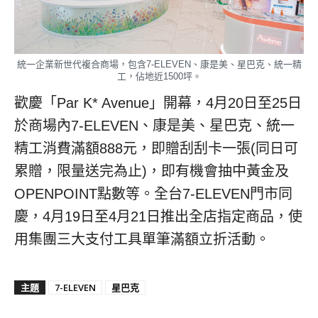
統一企業新世代複合商場，包含7-ELEVEN、康是美、星巴克、統一精
工，佔地近1500坪。
歡慶「Par K* Avenue」開幕，4月20日至25日
於商場內7-ELEVEN、康是美、星巴克、統一
精工消費滿額888元，即贈刮刮卡一張(同日可
累贈，限量送完為止)，即有機會抽中黃金及
OPENPOINT點數等。全台7-ELEVEN門市同
慶，4月19日至4月21日推出全店指定商品，使
用集團三大支付工具單筆滿額立折活動。
主題
7-ELEVEN
星巴克