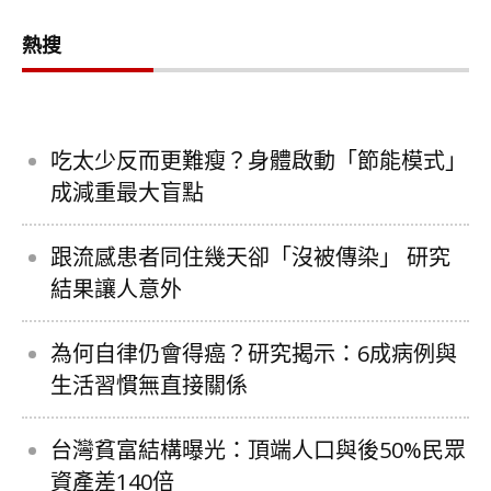
熱搜
吃太少反而更難瘦？身體啟動「節能模式」
成減重最大盲點
跟流感患者同住幾天卻「沒被傳染」 研究
結果讓人意外
為何自律仍會得癌？研究揭示：6成病例與
生活習慣無直接關係
台灣貧富結構曝光：頂端人口與後50%民眾
資產差140倍