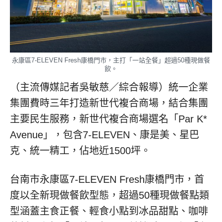
永康區7-ELEVEN Fresh康橋門市，主打「一站全餐」超過50種現做餐
飲。
（主流傳媒記者吳敏慈／綜合報導）統一企業
集團費時三年打造新世代複合商場，結合集團
主要民生服務，新世代複合商場選名「Par K*
Avenue」，包含7-ELEVEN、康是美、星巴
克、統一精工，佔地近1500坪。
台南市永康區7-ELEVEN Fresh康橋門市，首
度以全新現做餐飲型態，超過50種現做餐點類
型涵蓋主食正餐、輕食小點到冰品甜點、咖啡