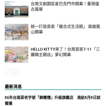
台南文創園區星巴克門市開幕！重現復
古風華
統一打造首家「複合式生活館」 高雄鳳
山開幕
HELLO KITTY來了！台南首家7-11「三
麗鷗主題店」夢幻開幕
最新消息
86年台南菜老字號「錦霞樓」升級旗艦店 南紡8月8日試
營運