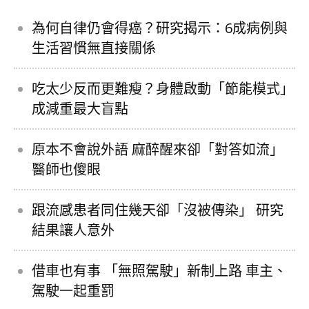
為何自律仍會得癌？研究揭示：6成病例與
生活習慣無直接關係
吃太少反而更難瘦？身體啟動「節能模式」
成減重最大盲點
原本不會說外語 麻醉醒來卻「對答如流」
醫師也傻眼
跟流感患者同住幾天卻「沒被傳染」 研究
結果讓人意外
借車也有事 「無照駕駛」新制上路 車主、
駕駛一起重罰