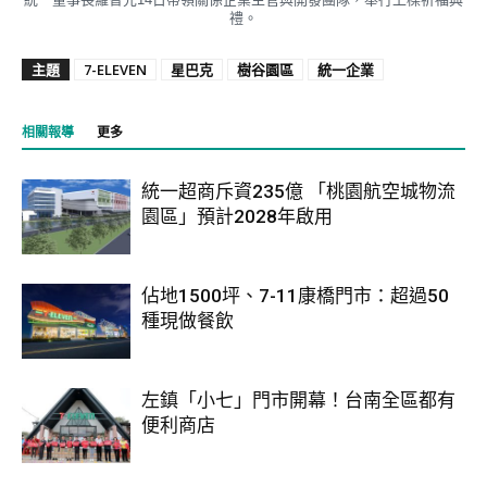
禮。
主題
7-ELEVEN
星巴克
樹谷園區
統一企業
相關報導
更多
統一超商斥資235億 「桃園航空城物流
園區」預計2028年啟用
佔地1500坪、7-11康橋門市：超過50
種現做餐飲
左鎮「小七」門市開幕！台南全區都有
便利商店