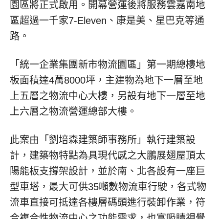
園區將正式啟用。開幕營運後將服務雲嘉南地
區超過一千家7-Eleven、康是美、星巴克等通
路。
「統一企業集團新市物流園區」第一期總樓地
板面積達4萬8000坪，主建物為地下一層至地
上五層之物流中心大樓，另設有地下一層至地
上六層之物流營運總部大樓。
此案由「劉培森建築師事務所」執行建築設
計，建築物特點為具現代感之大鵬展翅屋頂太
陽能板支撐架設計，並於南、北各設有一座巨
型車塔，最大可供35噸數物流車行駛，各式物
流車直接可抵達各樓層碼頭進行裝卸作業，符
合複合性物流中心之功能需求，也富吸睛視覺