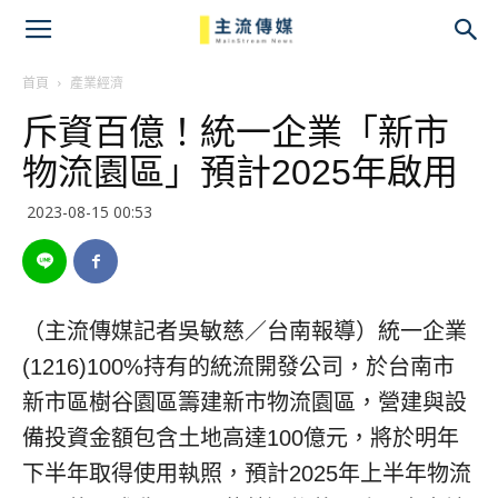
主
流
首頁
產業經濟
斥資百億！統一企業「新市
傳
物流園區」預計2025年啟用
媒
2023-08-15 00:53
（主流傳媒記者吳敏慈／台南報導）統一企業
(1216)100%持有的統流開發公司，於台南市
新市區樹谷園區籌建新市物流園區，營建與設
備投資金額包含土地高達100億元，將於明年
下半年取得使用執照，預計2025年上半年物流