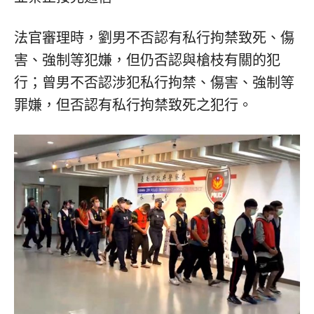
法官審理時，劉男不否認有私行拘禁致死、傷
害、強制等犯嫌，但仍否認與槍枝有關的犯
行；曾男不否認涉犯私行拘禁、傷害、強制等
罪嫌，但否認有私行拘禁致死之犯行。