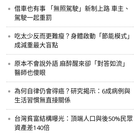
借車也有事 「無照駕駛」新制上路 車主、
駕駛一起重罰
吃太少反而更難瘦？身體啟動「節能模式」
成減重最大盲點
原本不會說外語 麻醉醒來卻「對答如流」
醫師也傻眼
為何自律仍會得癌？研究揭示：6成病例與
生活習慣無直接關係
台灣貧富結構曝光：頂端人口與後50%民眾
資產差140倍