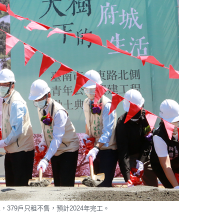
379戶只租不售，預計2024年完工。