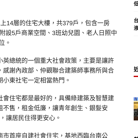
低
上14層的住宅大樓，共379戶，包含一房
，另附設5戶商業空間、3班幼兒園、老人日照中
車位。
小英總統的一個重大社會政策，主要是讓許
，感謝內政部、仲觀聯合建築師事務所與合
期小東社宅一定相當熱門。
社會住宅都是最好的，具備綠建築及智慧建
租不售，租金低廉，讓青年創生、銀髮安
員，讓居民住得更安心。
南市首座自建社會住宅，基地西臨台南公