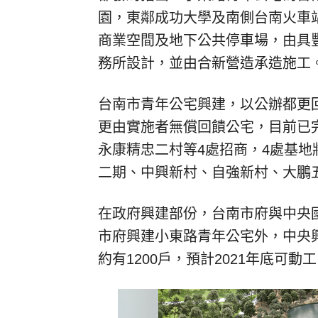
園，東鄰成功大學及南側台南火車
商業空間及地下公共停車場，由具
務所設計，並由合新營造承造施工
台南市青年公宅興建，以公辦都更
更由實施者無償回饋公宅，目前已
永康精忠二村等4處招商，4處基地
二期、中興新村、自強新村、大鵬
在政府興建部份，台南市府與中央
市府興建小東路青年公宅外，中央
約有1200戶，預計2021年底可動