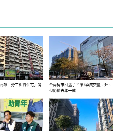
元 高雄「勞工租賃住宅」開
台南房市回溫了？第4季成交量回升、
但仍輸去年一截