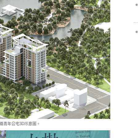
路青年公宅3D示意圖。