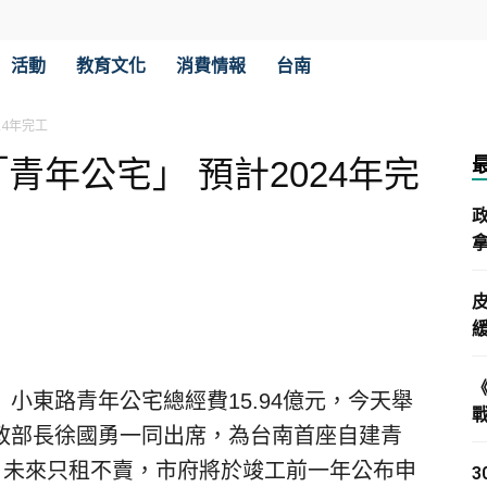
活動
教育文化
消費情報
台南
24年完工
青年公宅」 預計2024年完
拿
小東路青年公宅總經費15.94億元，今天舉
政部長徐國勇一同出席，為台南首座自建青
，未來只租不賣，市府將於竣工前一年公布申