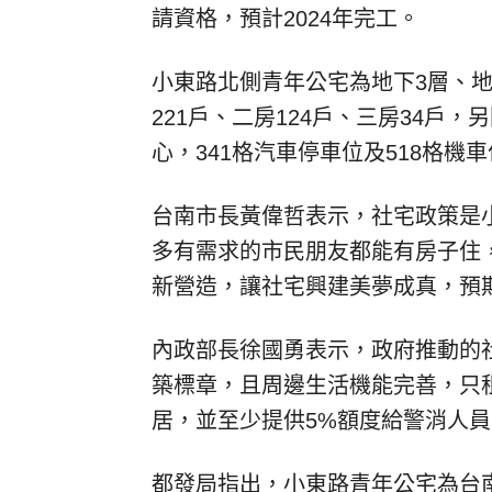
請資格，預計2024年完工。
小東路北側青年公宅為地下3層、地
221戶、二房124戶、三房34戶
心，341格汽車停車位及518格機
台南市長黃偉哲表示，社宅政策是
多有需求的市民朋友都能有房子住
新營造，讓社宅興建美夢成真，預
內政部長徐國勇表示，政府推動的
築標章，且周邊生活機能完善，只
居，並至少提供5%額度給警消人
都發局指出，小東路青年公宅為台