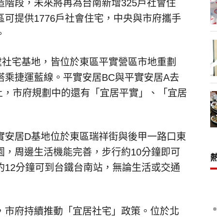
階段，未來將再為台南新增325戶社會住
可提供1776戶社會住宅，中央與市府攜手
。
處社宅基地，皆位於東區平實營區市地重劃
搭乘捷運藍線。平實安居BC與平實安居A去
土，市府規劃中的還有「宜居平實」、「宜居
實安居D基地位於東區瑞祥街與後甲一路口東
園，周邊生活機能完善，步行約10分鐘即可
約12分鐘可到台鐵台南站，無論生活或交通
，市府持續推動「宜居社宅」政策。位於北