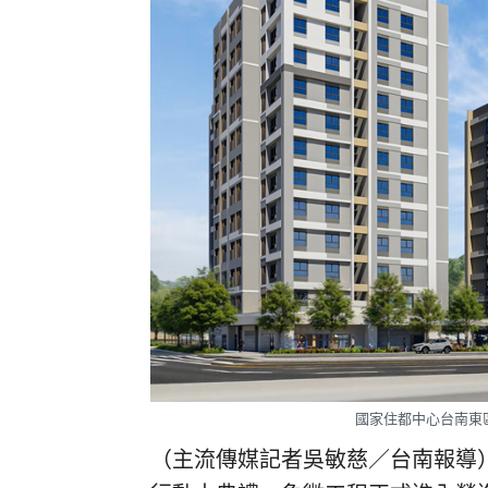
國家住都中心台南東
（主流傳媒記者吳敏慈／台南報導