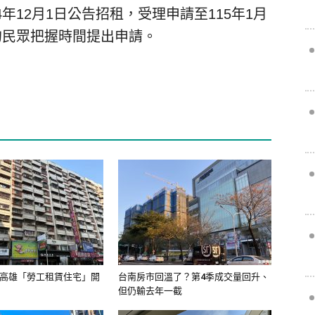
年12月1日公告招租，受理申請至115年1月
的民眾把握時間提出申請。
元 高雄「勞工租賃住宅」開
台南房市回溫了？第4季成交量回升、
但仍輸去年一截