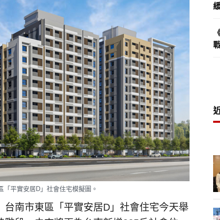
區「平實安居D」社會住宅模擬圖。
）台南市東區「平實安居D」社會住宅今天舉