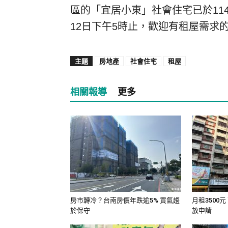
區的「宜居小東」社會住宅已於114
12日下午5時止，歡迎有租屋需求
主題
房地產
社會住宅
租屋
相關報導
更多
房市轉冷？台南房價年跌逾5% 買氣趨
月租3500
於保守
放申請