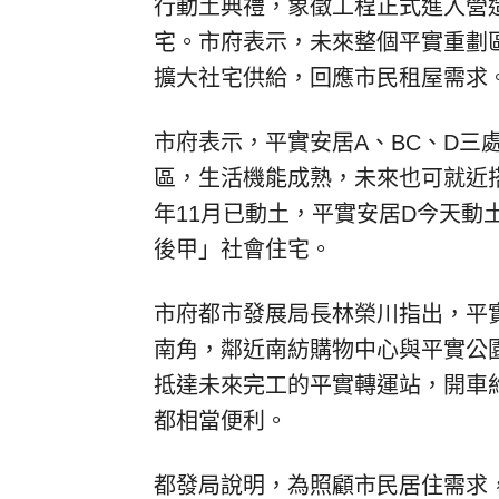
行動土典禮，象徵工程正式進入營造
宅。市府表示，未來整個平實重劃區
擴大社宅供給，回應市民租屋需求
市府表示，平實安居A、BC、D三
區，生活機能成熟，未來也可就近
年11月已動土，平實安居D今天動
後甲」社會住宅。
市府都市發展局長林榮川指出，平
南角，鄰近南紡購物中心與平實公
抵達未來完工的平實轉運站，開車
都相當便利。
都發局說明，為照顧市民居住需求