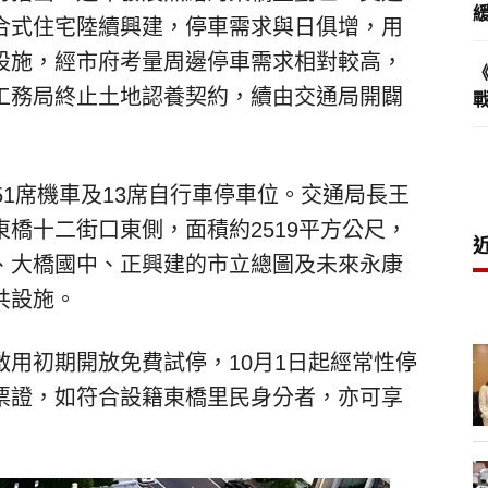
合式住宅陸續興建，停車需求與日俱增，用
設施，經市府考量周邊停車需求相對較高，
工務局終止土地認養契約，續由交通局開闢
51席機車及13席自行車停車位。交通局長王
橋十二街口東側，面積約2519平方公尺，
、大橋國中、正興建的市立總圖及未來永康
共設施。
用初期開放免費試停，10月1日起經常性停
票證，如符合設籍東橋里民身分者，亦可享