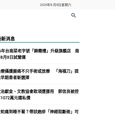
2026年8 月8日星期六
最新消息
86年台南菜老字號「錦霞樓」升級旗艦店 南
紡8月8日試營運
治療攝護腺癌不只手術或放療 「海福刀」提
供早期患者新選擇
政治獻金、文教協會款項遭挪用 郭信良被控
1072萬元還私債
皮蛇痛到睡不著？帶狀皰疹「神經阻斷術」可