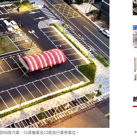
68席汽車、51席機車及13席自行車停車位。