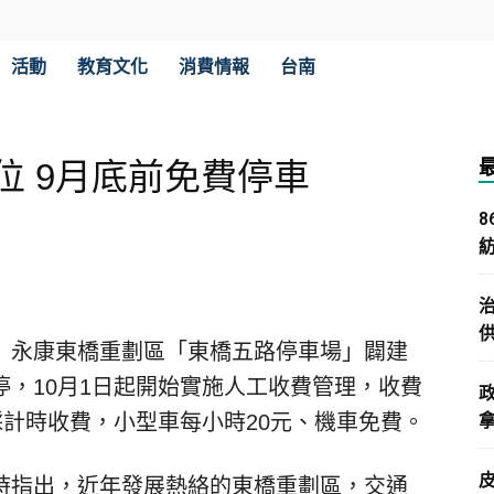
活動
教育文化
消費情報
台南
位 9月底前免費停車
）永康東橋重劃區「東橋五路停車場」闢建
，10月1日起開始實施人工收費管理，收費
採計時收費，小型車每小時20元、機車免費。
拿
時指出，近年發展熱絡的東橋重劃區，交通