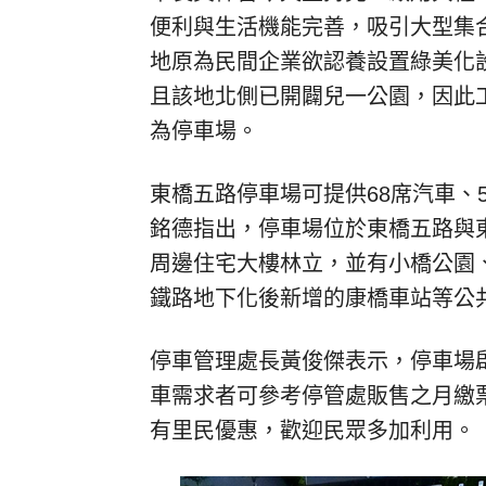
便利與生活機能完善，吸引大型集
地原為民間企業欲認養設置綠美化
且該地北側已開闢兒一公園，因此
為停車場。
東橋五路停車場可提供68席汽車、
銘德指出，停車場位於東橋五路與東
周邊住宅大樓林立，並有小橋公園
鐵路地下化後新增的康橋車站等公
停車管理處長黃俊傑表示，停車場啟
車需求者可參考停管處販售之月繳
有里民優惠，歡迎民眾多加利用。