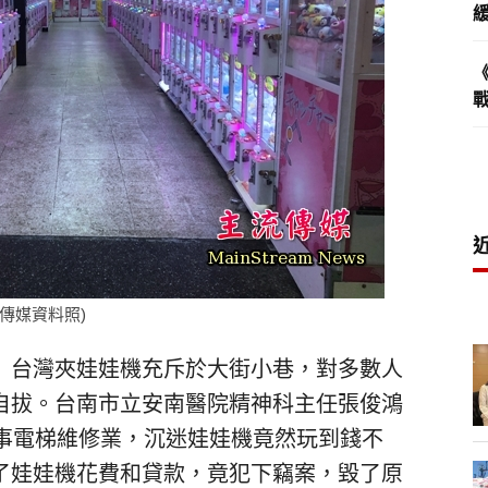
傳媒資料照)
）台灣夾娃娃機充斥於大街小巷，對多數人
自拔。台南市立安南醫院精神科主任張俊鴻
從事電梯維修業，沉迷娃娃機竟然玩到錢不
了娃娃機花費和貸款，竟犯下竊案，毀了原