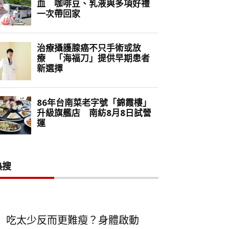
熱搜
吃太少反而更難瘦？身體啟動