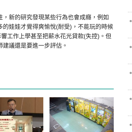
性，新的研究發現某些行為也會成癮，例如
的娃娃才覺得爽愉悅(耐受)，不能玩的時候
影響工作上學甚至把薪水花光貸款(失控)。但
師建議還是要進一步評估。