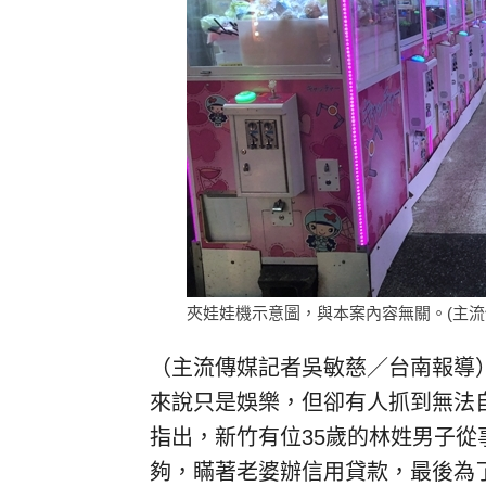
夾娃娃機示意圖，與本案內容無關。(主流
（主流傳媒記者吳敏慈／台南報導
來說只是娛樂，但卻有人抓到無法
指出，新竹有位35歲的林姓男子
夠，瞞著老婆辦信用貸款，最後為