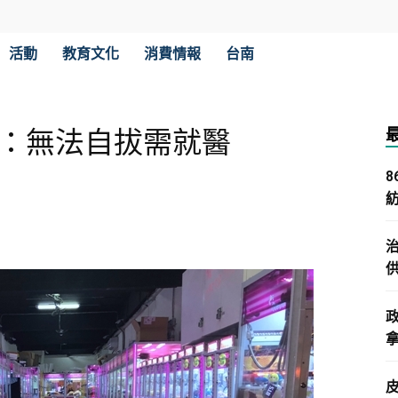
活動
教育文化
消費情報
台南
師：無法自拔需就醫
拿