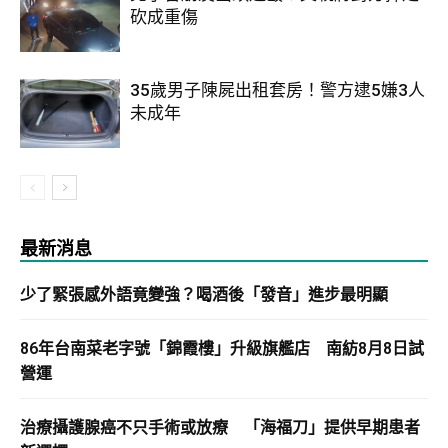
砍成重傷
35歲男子陳屍出租套房！警方逮5嫌3人
未成年
最新消息
少了緊張感外語竟變強？喝酒後「發音」進步最明顯
86年台南菜老字號「錦霞樓」升級旗艦店 南紡8月8日試
營運
治療攝護腺癌不只手術或放療 「海福刀」提供早期患者