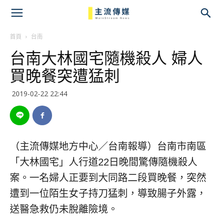
主
流
首頁
台南
台南大林國宅隨機殺人 婦人
傳
買晚餐突遭猛刺
媒
2019-02-22 22:44
（主流傳媒地方中心／台南報導）台南市南區
「大林國宅」人行道22日晚間驚傳隨機殺人
案。一名婦人正要到大同路二段買晚餐，突然
遭到一位陌生女子持刀猛刺，導致腸子外露，
送醫急救仍未脫離險境。