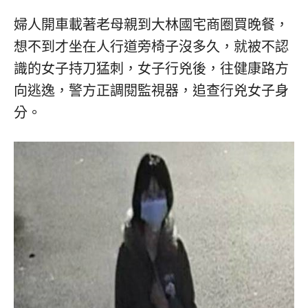
婦人開車載著老母親到大林國宅商圈買晚餐，
想不到才坐在人行道旁椅子沒多久，就被不認
識的女子持刀猛刺，女子行兇後，往健康路方
向逃逸，警方正調閱監視器，追查行兇女子身
分。