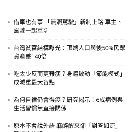
借車也有事 「無照駕駛」新制上路 車主、
駕駛一起重罰
台灣貧富結構曝光：頂端人口與後50%民眾
資產差140倍
吃太少反而更難瘦？身體啟動「節能模式」
成減重最大盲點
為何自律仍會得癌？研究揭示：6成病例與
生活習慣無直接關係
原本不會說外語 麻醉醒來卻「對答如流」