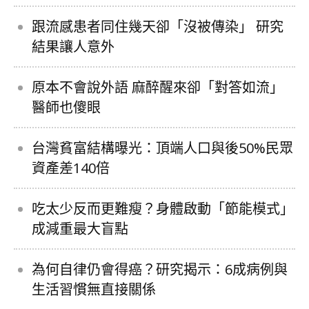
跟流感患者同住幾天卻「沒被傳染」 研究
結果讓人意外
原本不會說外語 麻醉醒來卻「對答如流」
醫師也傻眼
台灣貧富結構曝光：頂端人口與後50%民眾
資產差140倍
吃太少反而更難瘦？身體啟動「節能模式」
成減重最大盲點
為何自律仍會得癌？研究揭示：6成病例與
生活習慣無直接關係