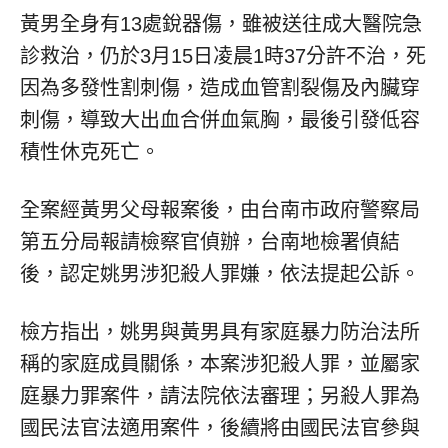
黃男全身有13處銳器傷，雖被送往成大醫院急
診救治，仍於3月15日凌晨1時37分許不治，死
因為多發性割刺傷，造成血管割裂傷及內臟穿
刺傷，導致大出血合併血氣胸，最後引發低容
積性休克死亡。
全案經黃男父母報案後，由台南市政府警察局
第五分局報請檢察官偵辦，台南地檢署偵結
後，認定姚男涉犯殺人罪嫌，依法提起公訴。
檢方指出，姚男與黃男具有家庭暴力防治法所
稱的家庭成員關係，本案涉犯殺人罪，並屬家
庭暴力罪案件，請法院依法審理；另殺人罪為
國民法官法適用案件，後續將由國民法官參與