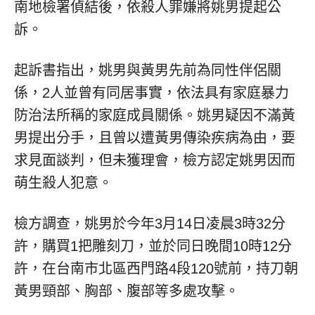
南地檢署偵結後，依殺人罪嫌將姚男提起公
訴。
起訴書指出，姚男與黃男先前為同性伴侶關
係，2人並曾有同居事實，依法具有家庭暴力
防治法所稱的家庭成員關係。姚男疑因不滿黃
男提出分手，且曾以遭黃男傳染疾病為由，要
求見面談判，但未獲理會，檢方認定姚男因而
萌生殺人犯意。
檢方調查，姚男於今年3月14日凌晨3時32分
許，購買1把雕刻刀，並於同日晚間10時12分
許，在台南市北區西門路4段120號前，持刀朝
黃男頸部、胸部、腹部等多處攻擊。