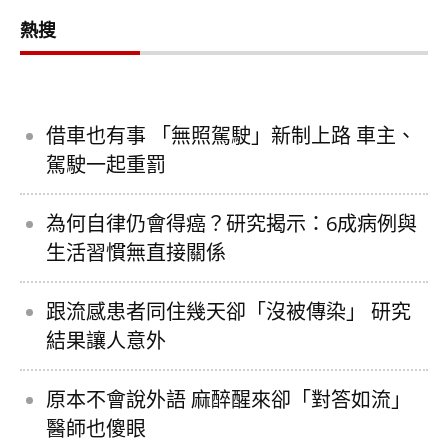
熱搜
借車也有事 「無照駕駛」新制上路 車主、
駕駛一起重罰
為何自律仍會得癌？研究揭示：6成病例與
生活習慣無直接關係
跟流感患者同住幾天卻「沒被傳染」 研究
結果讓人意外
原本不會說外語 麻醉醒來卻「對答如流」
醫師也傻眼