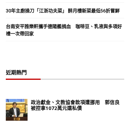
30年主廚操刀「江浙功夫菜」 醉月樓新菜最低56折嘗鮮
台南安平雅樂軒攜手德陽艦捐血 咖啡豆、乳液與多項好
禮一次帶回家
近期熱門