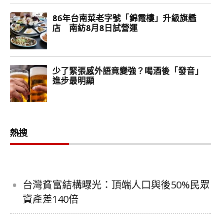
熱搜
台灣貧富結構曝光：頂端人口與後50%民眾
資產差140倍