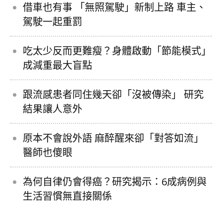
借車也有事 「無照駕駛」新制上路 車主、
駕駛一起重罰
吃太少反而更難瘦？身體啟動「節能模式」
成減重最大盲點
跟流感患者同住幾天卻「沒被傳染」 研究
結果讓人意外
原本不會說外語 麻醉醒來卻「對答如流」
醫師也傻眼
為何自律仍會得癌？研究揭示：6成病例與
生活習慣無直接關係