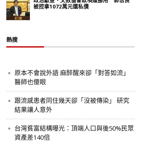
熱搜
原本不會說外語 麻醉醒來卻「對答如流」
醫師也傻眼
跟流感患者同住幾天卻「沒被傳染」 研究
結果讓人意外
台灣貧富結構曝光：頂端人口與後50%民眾
資產差140倍