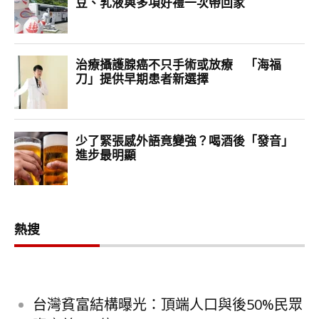
熱搜
台灣貧富結構曝光：頂端人口與後50%民眾