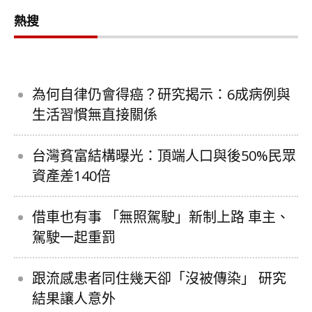
熱搜
為何自律仍會得癌？研究揭示：6成病例與
生活習慣無直接關係
台灣貧富結構曝光：頂端人口與後50%民眾
資產差140倍
借車也有事 「無照駕駛」新制上路 車主、
駕駛一起重罰
跟流感患者同住幾天卻「沒被傳染」 研究
結果讓人意外