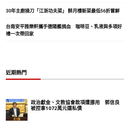
30年主廚操刀「江浙功夫菜」 醉月樓新菜最低56折嘗鮮
台南安平雅樂軒攜手德陽艦捐血 咖啡豆、乳液與多項好
禮一次帶回家
近期熱門