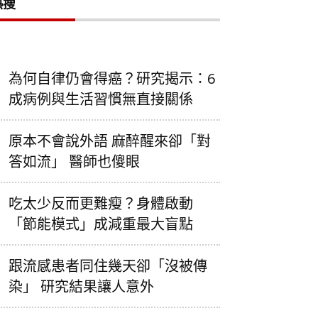
熱搜
為何自律仍會得癌？研究揭示：6
成病例與生活習慣無直接關係
原本不會說外語 麻醉醒來卻「對
答如流」 醫師也傻眼
吃太少反而更難瘦？身體啟動
「節能模式」成減重最大盲點
跟流感患者同住幾天卻「沒被傳
染」 研究結果讓人意外