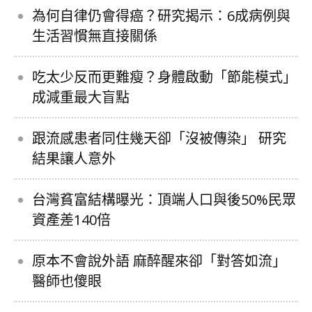
為何自律仍會得癌？研究揭示：6成病例與
生活習慣無直接關係
吃太少反而更難瘦？身體啟動「節能模式」
成減重最大盲點
跟流感患者同住幾天卻「沒被傳染」 研究
結果讓人意外
台灣貧富結構曝光：頂端人口與後50%民眾
資產差140倍
原本不會說外語 麻醉醒來卻「對答如流」
醫師也傻眼