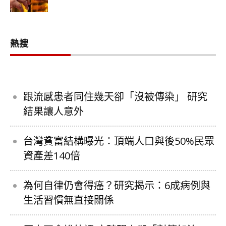
熱搜
跟流感患者同住幾天卻「沒被傳染」 研究
結果讓人意外
台灣貧富結構曝光：頂端人口與後50%民眾
資產差140倍
為何自律仍會得癌？研究揭示：6成病例與
生活習慣無直接關係