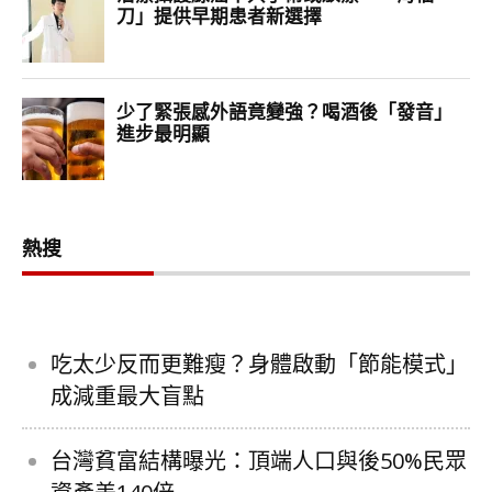
熱搜
吃太少反而更難瘦？身體啟動「節能模式」
成減重最大盲點
台灣貧富結構曝光：頂端人口與後50%民眾