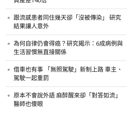
資產差140倍
跟流感患者同住幾天卻「沒被傳染」 研究
結果讓人意外
為何自律仍會得癌？研究揭示：6成病例與
生活習慣無直接關係
借車也有事 「無照駕駛」新制上路 車主、
駕駛一起重罰
原本不會說外語 麻醉醒來卻「對答如流」
醫師也傻眼