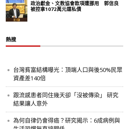
熱搜
台灣貧富結構曝光：頂端人口與後50%民眾
資產差140倍
跟流感患者同住幾天卻「沒被傳染」 研究
結果讓人意外
為何自律仍會得癌？研究揭示：6成病例與
生活習慣無直接關係