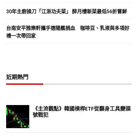
30年主廚操刀「江浙功夫菜」 醉月樓新菜最低56折嘗鮮
台南安平雅樂軒攜手德陽艦捐血 咖啡豆、乳液與多項好
禮一次帶回家
近期熱門