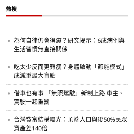
熱搜
為何自律仍會得癌？研究揭示：6成病例與
生活習慣無直接關係
吃太少反而更難瘦？身體啟動「節能模式」
成減重最大盲點
借車也有事 「無照駕駛」新制上路 車主、
駕駛一起重罰
台灣貧富結構曝光：頂端人口與後50%民眾
資產差140倍