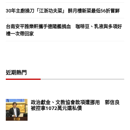
30年主廚操刀「江浙功夫菜」 醉月樓新菜最低56折嘗鮮
台南安平雅樂軒攜手德陽艦捐血 咖啡豆、乳液與多項好
禮一次帶回家
近期熱門