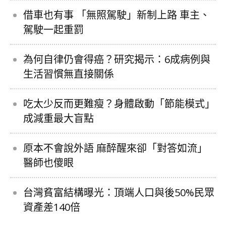
借車也有事 「無照駕駛」新制上路 車主、
駕駛一起重罰
為何自律仍會得癌？研究揭示：6成病例與
生活習慣無直接關係
吃太少反而更難瘦？身體啟動「節能模式」
成減重最大盲點
原本不會說外語 麻醉醒來卻「對答如流」
醫師也傻眼
台灣貧富結構曝光：頂端人口與後50%民眾
資產差140倍