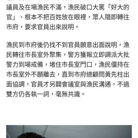
議員及在場漁民不滿，漁民破口大罵「好大的
官」、根本不把百姓放在眼裡，眾人隨即轉往
市府，要求官員出來說明。
漁民到市府後仍找不到官員願意出面說明，漁
民轉往市長室外聚集，警方獲報立即調派大批
警力到場戒備，堵住市長室門口，漁民僵持在
市長室外不願離去，直到市府總顧問黃先柱出
面協調，官員才另闢會議室與漁民溝通，不過
雙方仍各執一詞，毫無共識。