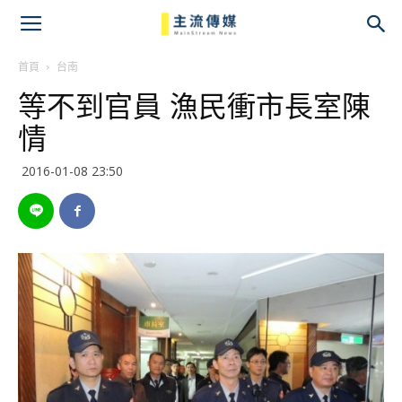
主
流
首頁
台南
等不到官員 漁民衝市長室陳
傳
情
媒
2016-01-08 23:50