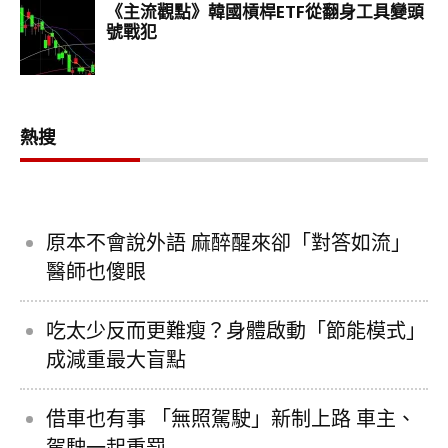
熱搜
原本不會說外語 麻醉醒來卻「對答如流」
醫師也傻眼
吃太少反而更難瘦？身體啟動「節能模式」
成減重最大盲點
借車也有事 「無照駕駛」新制上路 車主、
駕駛一起重罰