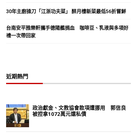
30年主廚操刀「江浙功夫菜」 醉月樓新菜最低56折嘗鮮
台南安平雅樂軒攜手德陽艦捐血 咖啡豆、乳液與多項好
禮一次帶回家
近期熱門