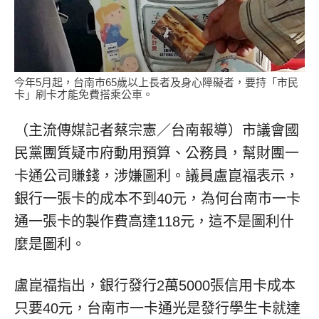
今年5月起，台南市65歲以上長者及身心障礙者，要持「市民
卡」刷卡才能免費搭乘公車。
（主流傳媒記者蔡宗憲／台南報導）市議會國
民黨團質疑市府動用預算、公務員，幫財團一
卡通公司賺錢，涉嫌圖利。議員盧崑福表示，
銀行一張卡的成本不到40元，為何台南市一卡
通一張卡的製作費高達118元，這不是圖利什
麼是圖利。
盧崑福指出，銀行發行2萬5000張信用卡成本
只要40元，台南市一卡通光是發行學生卡就達