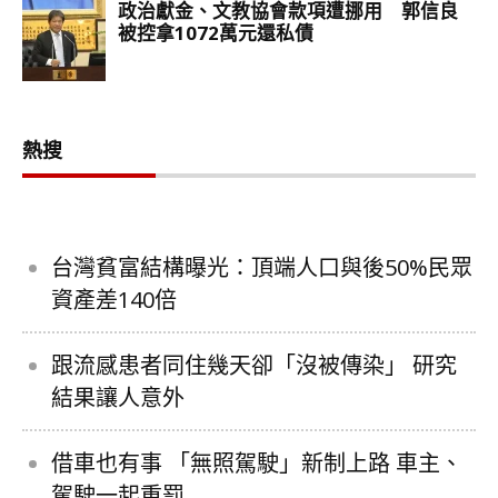
熱搜
台灣貧富結構曝光：頂端人口與後50%民眾
資產差140倍
跟流感患者同住幾天卻「沒被傳染」 研究
結果讓人意外
借車也有事 「無照駕駛」新制上路 車主、
駕駛一起重罰