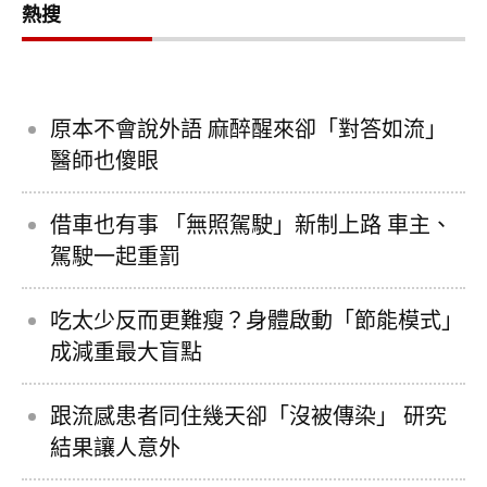
熱搜
原本不會說外語 麻醉醒來卻「對答如流」
醫師也傻眼
借車也有事 「無照駕駛」新制上路 車主、
駕駛一起重罰
吃太少反而更難瘦？身體啟動「節能模式」
成減重最大盲點
跟流感患者同住幾天卻「沒被傳染」 研究
結果讓人意外