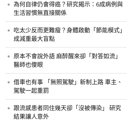
為何自律仍會得癌？研究揭示：6成病例與
生活習慣無直接關係
吃太少反而更難瘦？身體啟動「節能模式」
成減重最大盲點
原本不會說外語 麻醉醒來卻「對答如流」
醫師也傻眼
借車也有事 「無照駕駛」新制上路 車主、
駕駛一起重罰
跟流感患者同住幾天卻「沒被傳染」 研究
結果讓人意外