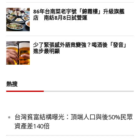
熱搜
台灣貧富結構曝光：頂端人口與後50%民眾
資產差140倍