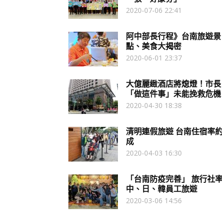
2020-07-06 22:41
阿中部長行程》台南旅遊景
點、美食大揭密
2020-06-01 23:37
大億麗緻酒店將熄燈！市長
「做這件事」未能挽救危機
2020-04-30 18:38
清明連假旅遊 台南住宿率約
成
2020-04-03 16:30
「台南防疫完善」 旅行社
中、日、韓員工旅遊
2020-03-06 14:56