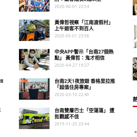
2020-06-01 23:54
黃偉哲視察「江南渡假村」
上午遊客不到百人
2020-05-01 23:58
中央APP警示「台南27個熱
點」 黃偉哲：鬼才相信
2020-04-27 19:27
8
台南2天1夜旅遊 香格里拉推
「超值住房專案」
2020-03-10 22:40
率
台南雙層巴士「空蕩蕩」 遭
批觀感不佳
2019-11-25 23:44