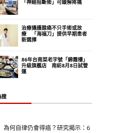
熱搜
為何自律仍會得癌？研究揭示：6