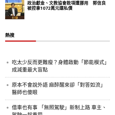
熱搜
吃太少反而更難瘦？身體啟動「節能模式」
成減重最大盲點
原本不會說外語 麻醉醒來卻「對答如流」
醫師也傻眼
借車也有事 「無照駕駛」新制上路 車主、
駕駛一起重罰