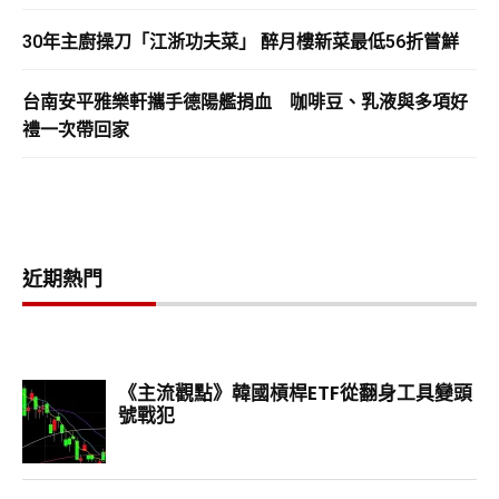
30年主廚操刀「江浙功夫菜」 醉月樓新菜最低56折嘗鮮
台南安平雅樂軒攜手德陽艦捐血 咖啡豆、乳液與多項好
禮一次帶回家
近期熱門