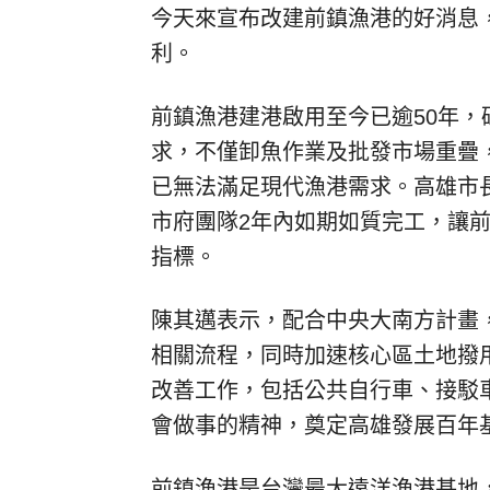
今天來宣布改建前鎮漁港的好消息
利。
前鎮漁港建港啟用至今已逾50年
求，不僅卸魚作業及批發市場重疊
已無法滿足現代漁港需求。高雄市
市府團隊2年內如期如質完工，讓
指標。
陳其邁表示，配合中央大南方計畫
相關流程，同時加速核心區土地撥
改善工作，包括公共自行車、接駁
會做事的精神，奠定高雄發展百年
前鎮漁港是台灣最大遠洋漁港基地，