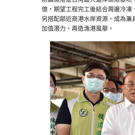
億，期望工程完工後結合周邊冷凍
另搭配鄰近商港水岸資源，成為兼
加值潛力，再造漁港風華。