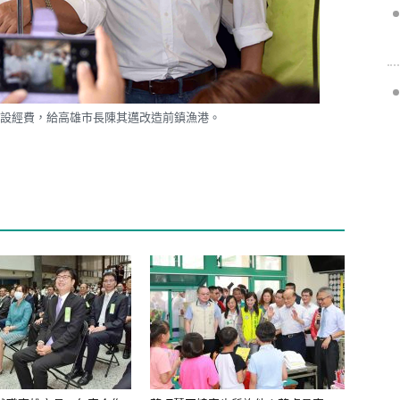
建設經費，給高雄市長陳其邁改造前鎮漁港。