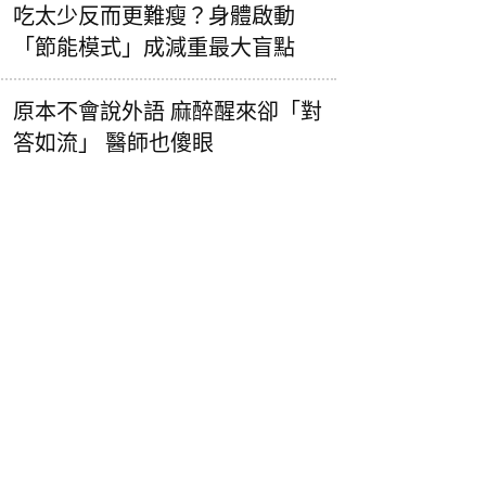
吃太少反而更難瘦？身體啟動
「節能模式」成減重最大盲點
原本不會說外語 麻醉醒來卻「對
答如流」 醫師也傻眼