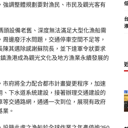
低
，強調整體規劃要對漁民、市民及觀光客有
，碼頭設備老舊、深度無法滿足大型化漁船需
，周邊廢汙水問題，交通停車空間不足等，
長陳其邁除感謝蘇院長，並下達軍令狀要求
前鎮漁港成為觀光文化及地方漁業永續發展的
，市府將全力配合都市計畫變更程序，加速
用、下水道系統建設，接著辦理交通建設的
車等交通路網，通通一次到位，展現有政府
基業。
設籍此處之漁船於全球作業之年產值逾250