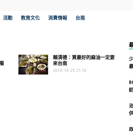
活動
教育文化
消費情報
台南
賴清德：買最好的麻油一定要
看
來台南
2016-10-25 21:16