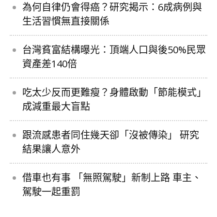
為何自律仍會得癌？研究揭示：6成病例與
生活習慣無直接關係
台灣貧富結構曝光：頂端人口與後50%民眾
資產差140倍
吃太少反而更難瘦？身體啟動「節能模式」
成減重最大盲點
跟流感患者同住幾天卻「沒被傳染」 研究
結果讓人意外
借車也有事 「無照駕駛」新制上路 車主、
駕駛一起重罰