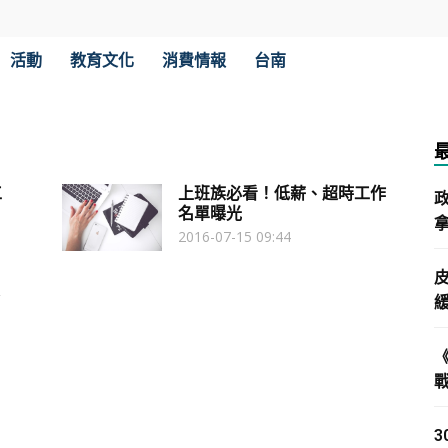
活動
教育文化
消費情報
台南
工
上班族必看！低薪、超時工作
名單曝光
拿
2016-07-15 09:44