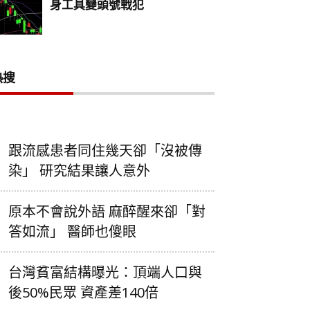
熱搜
跟流感患者同住幾天卻「沒被傳
染」 研究結果讓人意外
原本不會說外語 麻醉醒來卻「對
答如流」 醫師也傻眼
台灣貧富結構曝光：頂端人口與
後50%民眾 資產差140倍