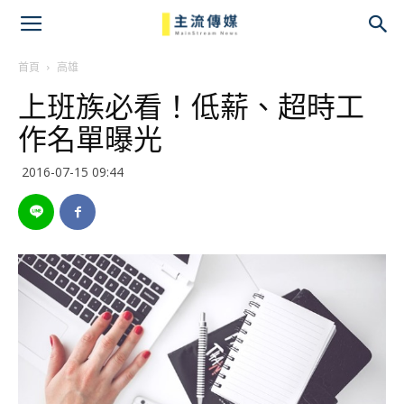
主
流
首頁
高雄
上班族必看！低薪、超時工
傳
作名單曝光
媒
2016-07-15 09:44