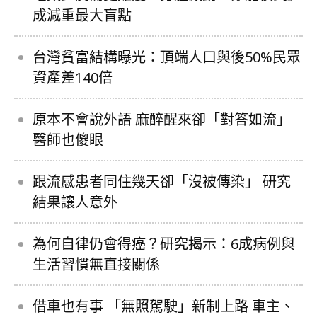
成減重最大盲點
台灣貧富結構曝光：頂端人口與後50%民眾
資產差140倍
原本不會說外語 麻醉醒來卻「對答如流」
醫師也傻眼
跟流感患者同住幾天卻「沒被傳染」 研究
結果讓人意外
為何自律仍會得癌？研究揭示：6成病例與
生活習慣無直接關係
借車也有事 「無照駕駛」新制上路 車主、