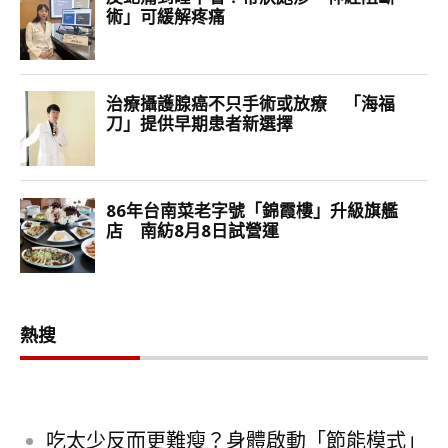
熱搜
吃太少反而更難瘦？身體啟動「節能模式」