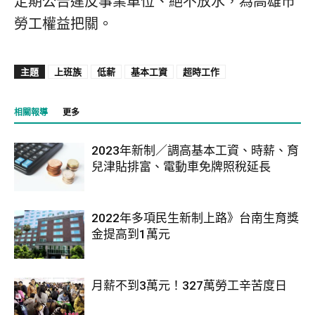
定期公告違反事業單位、絕不放水，為高雄市
勞工權益把關。
主題
上班族
低薪
基本工資
超時工作
相關報導
更多
2023年新制／調高基本工資、時薪、育
兒津貼排富、電動車免牌照稅延長
2022年多項民生新制上路》台南生育獎
金提高到1萬元
月薪不到3萬元！327萬勞工辛苦度日