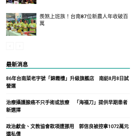
羨煞上班族！台南87位新農人年收破百
萬
最新消息
86年台南菜老字號「錦霞樓」升級旗艦店 南紡8月8日試
營運
治療攝護腺癌不只手術或放療 「海福刀」提供早期患者
新選擇
政治獻金、文教協會款項遭挪用 郭信良被控拿1072萬元
還私債