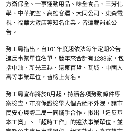
方衛保全、一亨運動用品、味全食品、三芳化
學、中華航空、高雄客運、大同公司、東森電
視、福華大飯店等知名企業，皆遭裁罰並公
告。
勞工局指出，自101年度起依法每年定期公告
違反事業單位名單，歷年來合計有1283家，包
括中油、新光三越、遠東百貨、瓦城、中國人
壽等事業單位，皆榜上有名。
勞工局宣布將於8月起，持續各項勞動條件專
案檢查，市府保證檢舉人個資絕不外洩，讓市
民安心與勞工局一同攜手合作，揪出「違反基
本工資」、「超時工作」的違法事業單位，並