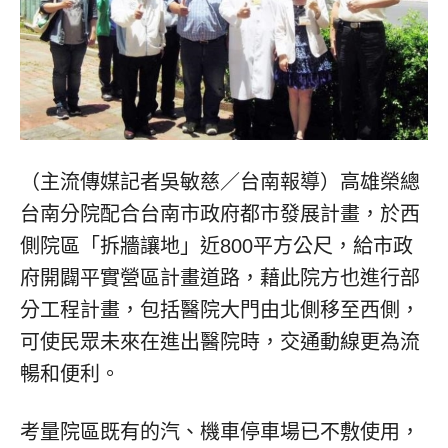
（主流傳媒記者吳敏慈／台南報導）高雄榮總
台南分院配合台南市政府都市發展計畫，於西
側院區「拆牆讓地」近800平方公尺，給市政
府開闢平實營區計畫道路，藉此院方也進行部
分工程計畫，包括醫院大門由北側移至西側，
可使民眾未來在進出醫院時，交通動線更為流
暢和便利。
考量院區既有的汽、機車停車場已不敷使用，