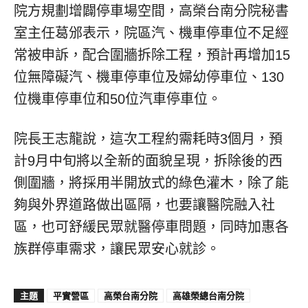
院方規劃增闢停車場空間，高榮台南分院秘書
室主任葛邠表示，院區汽、機車停車位不足經
常被申訴，配合圍牆拆除工程，預計再增加15
位無障礙汽、機車停車位及婦幼停車位、130
位機車停車位和50位汽車停車位。
院長王志龍說，這次工程約需耗時3個月，預
計9月中旬將以全新的面貌呈現，拆除後的西
側圍牆，將採用半開放式的綠色灌木，除了能
夠與外界道路做出區隔，也要讓醫院融入社
區，也可舒緩民眾就醫停車問題，同時加惠各
族群停車需求，讓民眾安心就診。
主題
平實營區
高榮台南分院
高雄榮總台南分院