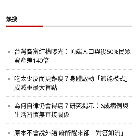
熱搜
台灣貧富結構曝光：頂端人口與後50%民眾
資產差140倍
吃太少反而更難瘦？身體啟動「節能模式」
成減重最大盲點
為何自律仍會得癌？研究揭示：6成病例與
生活習慣無直接關係
原本不會說外語 麻醉醒來卻「對答如流」