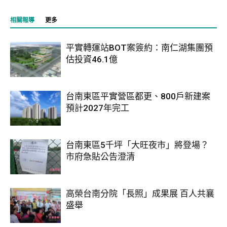
相關報導
更多
平實轉運站BOT案簽約：南仁湖集團預
估投資46.1億
台南東區平實營區都更、800戶新建案
預計2027年完工
台南東區5千坪「大旺夜市」將登場？
市府急貼公告澄清
高榮台南分院「長照」成果展 百人共襄
盛舉